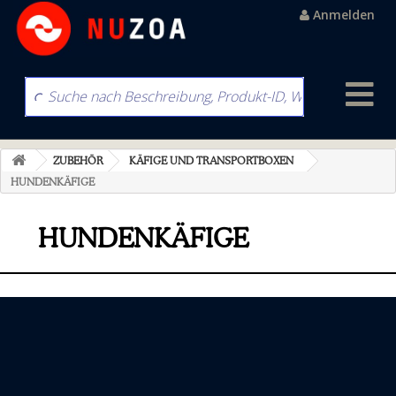
Anmelden
ZUBEHÖR
KÄFIGE UND TRANSPORTBOXEN
HUNDENKÄFIGE
HUNDENKÄFIGE