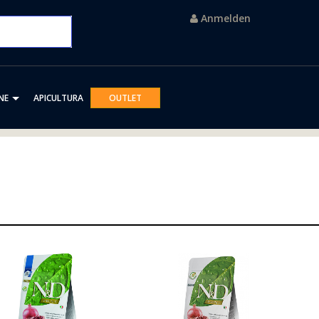
Anmelden
NE
APICULTURA
OUTLET