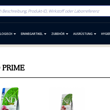
OLOGISCH
EINWEGARTIKEL
ZUBEHÖR
AUSRÜSTUNG
HYGIE
 PRIME