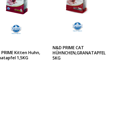
N&D PRIME CAT
PRIME Kitten Huhn,
HÜHNCHEN,GRANATAPFEL
atapfel 1,5KG
5KG