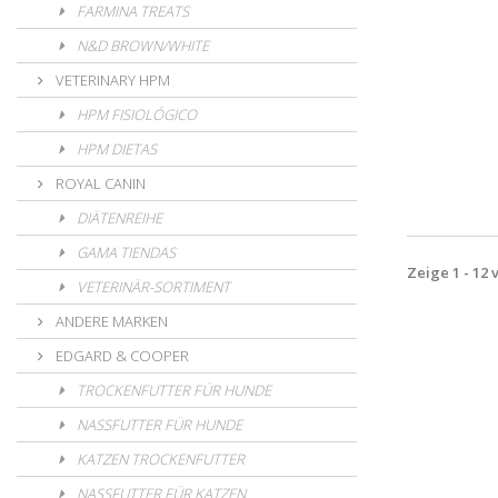
FARMINA TREATS
N&D BROWN/WHITE
VETERINARY HPM
HPM FISIOLÓGICO
HPM DIETAS
ROYAL CANIN
DIÄTENREIHE
GAMA TIENDAS
Zeige 1 - 12 
VETERINÄR-SORTIMENT
ANDERE MARKEN
EDGARD & COOPER
TROCKENFUTTER FÜR HUNDE
NASSFUTTER FÜR HUNDE
KATZEN TROCKENFUTTER
NASSFUTTER FÜR KATZEN