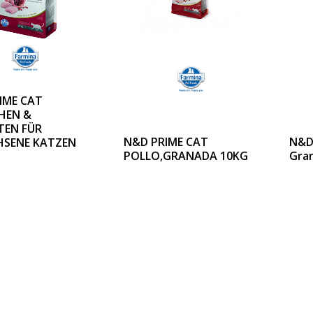
IME CAT
HEN &
EN FÜR
N&D PRIME CAT
N&D 
SENE KATZEN
POLLO,GRANADA 10KG
Gran