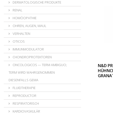
DERMATOLOGISCHE PRODUKTE
RENAL
HOMÖOPATHIE
OHREN, AUGEN, MAUL
VERHALTEN
OTICOS
IMMUNMODULATOR
CHONDROPROTEKTOREN
ONCOLOGICOS — TERM AMBIGUO;
N&D PR
HÜHNC
TERM WIRD WAHRGENOMMEN
GRANAT
DIESENFALLS GEMA
FLUIDTHERAPIE
REPRODUCTOR
RESPIRATORISCH
KARDIOVASKULÄR