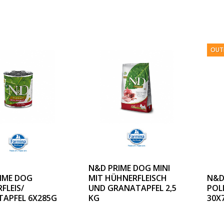
OUT
N&D PRIME DOG MINI
IME DOG
MIT HÜHNERFLEISCH
N&D
FLEIS/
UND GRANATAPFEL 2,5
POL
APFEL 6X285G
KG
30X