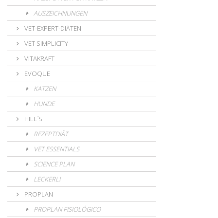
AUSZEICHNUNGEN
VET-EXPERT-DIÄTEN
VET SIMPLICITY
VITAKRAFT
EVOQUE
KATZEN
HUNDE
HILL´S
REZEPTDIÄT
VET ESSENTIALS
SCIENCE PLAN
LECKERLI
PROPLAN
PROPLAN FISIOLÓGICO