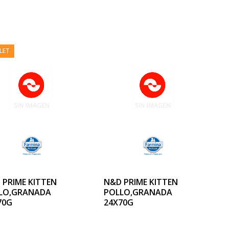
LET
 PRIME KITTEN
N&D PRIME KITTEN
LO,GRANADA
POLLO,GRANADA
70G
24X70G