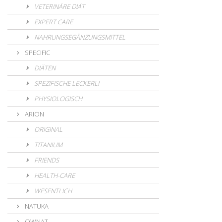
VETERINÄRE DIÄT
EXPERT CARE
NAHRUNGSEGÄNZUNGSMITTEL
SPECIFIC
DIÄTEN
SPEZIFISCHE LECKERLI
PHYSIOLOGISCH
ARION
ORIGINAL
TITANIUM
FRIENDS
HEALTH-CARE
WESENTLICH
NATUKA
OWNAT