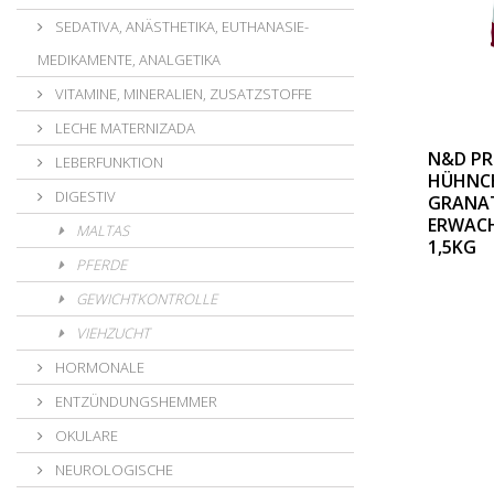
SEDATIVA, ANÄSTHETIKA, EUTHANASIE-
MEDIKAMENTE, ANALGETIKA
VITAMINE, MINERALIEN, ZUSATZSTOFFE
LECHE MATERNIZADA
N&D PR
LEBERFUNKTION
HÜHNC
DIGESTIV
GRANAT
ERWACH
MALTAS
1,5KG
PFERDE
GEWICHTKONTROLLE
VIEHZUCHT
HORMONALE
ENTZÜNDUNGSHEMMER
OKULARE
NEUROLOGISCHE