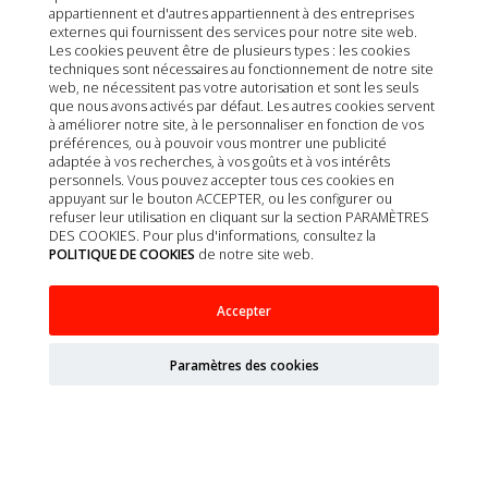
appartiennent et d'autres appartiennent à des entreprises
externes qui fournissent des services pour notre site web.
Les cookies peuvent être de plusieurs types : les cookies
techniques sont nécessaires au fonctionnement de notre site
web, ne nécessitent pas votre autorisation et sont les seuls
que nous avons activés par défaut. Les autres cookies servent
à améliorer notre site, à le personnaliser en fonction de vos
préférences, ou à pouvoir vous montrer une publicité
adaptée à vos recherches, à vos goûts et à vos intérêts
personnels. Vous pouvez accepter tous ces cookies en
appuyant sur le bouton ACCEPTER, ou les configurer ou
refuser leur utilisation en cliquant sur la section PARAMÈTRES
DES COOKIES. Pour plus d'informations, consultez la
POLITIQUE DE COOKIES
de notre site web.
PROPLAN DIET FELINE EN GASTROINTESTINAL
Accepter
1,5KG
Paramètres des cookies