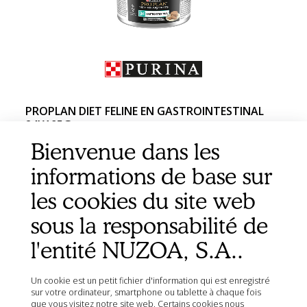
PROPLAN DIET FELINE EN GASTROINTESTINAL
24X195G
Bienvenue dans les
informations de base sur
les cookies du site web
sous la responsabilité de
l'entité NUZOA, S.A..
Un cookie est un petit fichier d'information qui est enregistré
sur votre ordinateur, smartphone ou tablette à chaque fois
que vous visitez notre site web. Certains cookies nous