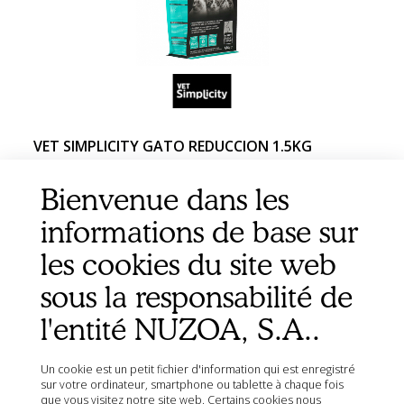
VET SIMPLICITY GATO REDUCCION 1.5KG
Bienvenue dans les
informations de base sur
les cookies du site web
sous la responsabilité de
l'entité NUZOA, S.A..
Un cookie est un petit fichier d'information qui est enregistré
sur votre ordinateur, smartphone ou tablette à chaque fois
que vous visitez notre site web. Certains cookies nous