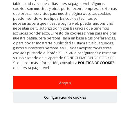
tableta cada vez que visitas nuestra página web. Algunas
cookies son nuestras y otras pertenecen a empresas externas
OUTLET
que prestan servicios para nuestra página web. Las cookies
pueden ser de varios tipos: las cookies técnicas son
necesarias para que nuestra página web pueda funcionar, no
necesitan de tu autorización y son las únicas que tenemos
activadas por defecto. El resto de cookies sirven para mejorar
nuestra página, para personalizarla en base a tus preferencias,
o para poder mostrarte publicidad ajustada a tus búsquedas,
gustos e intereses personales. Puedes aceptar todas estas
cookies pulsando el botón ACEPTAR o configurarlas o rechazar
su uso clicando en el apartado CONFIGURACIÓN DE COOKIES.
Si quieres más información, consulta la
POLÍTICA DE COOKIES
de nuestra página web.
VET SIMPLICITY GATO STRUVITE 4X1.5KG
Acepto
Configuración de cookies