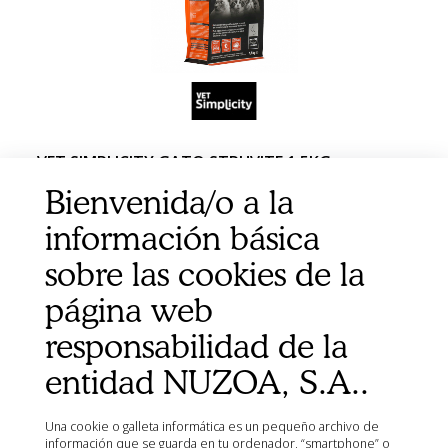
VET SIMPLICITY GATO STRUVITE 1.5KG
Bienvenida/o a la
información básica
sobre las cookies de la
página web
responsabilidad de la
entidad NUZOA, S.A..
Una cookie o galleta informática es un pequeño archivo de
información que se guarda en tu ordenador, “smartphone” o