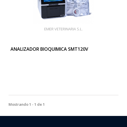
EMER VETERINARIA S.L.
ANALIZADOR BIOQUIMICA SMT120V
Mostrando 1 - 1 de 1