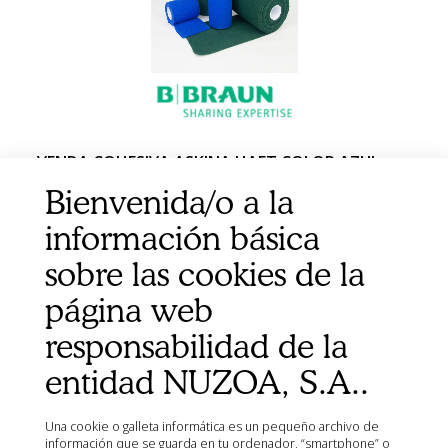
VENDA COHESIVA ASKINA HAFT COLOR AZUL
10CMX4M 1UD
Bienvenida/o a la
información básica
sobre las cookies de la
página web
responsabilidad de la
entidad NUZOA, S.A..
Una cookie o galleta informática es un pequeño archivo de
información que se guarda en tu ordenador, “smartphone” o