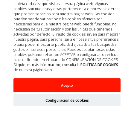
tableta cada vez que visitas nuestra página web. Algunas
cookies son nuestras y otras pertenecen a empresas externas
que prestan servicios para nuestra página web. Las cookies
pueden ser de varios tipos: las cookies técnicas son
necesarias para que nuestra página web pueda funcionar, no
necesitan de tu autorización y son las únicas que tenemos
activadas por defecto. El resto de cookies sirven para mejorar
nuestra página, para personalizarla en base a tus preferencias,
o para poder mostrarte publicidad ajustada a tus búsquedas,
gustos e intereses personales. Puedes aceptar todas estas
cookies pulsando el botón ACEPTAR o configurarlas o rechazar
su uso clicando en el apartado CONFIGURACIÓN DE COOKIES.
Si quieres más información, consulta la
POLÍTICA DE COOKIES
de nuestra página web.
VENDA COHESIVA ASKINA HAFT COLOR AZUL
Acepto
6CM X 20M 1UD
Configuración de cookies