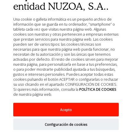
entidad NUZOA, S.A..
Una cookie o galleta informática es un pequeño archivo de
información que se guarda en tu ordenador, “smartphone” o
tableta cada vez que visitas nuestra página web. Algunas
cookies son nuestras y otras pertenecen a empresas externas
que prestan servicios para nuestra página web. Las cookies
pueden ser de varios tipos: las cookies técnicas son
necesarias para que nuestra página web pueda funcionar, no
Mostrando 1 - 7 de 7
necesitan de tu autorización y son las únicas que tenemos
activadas por defecto. El resto de cookies sirven para mejorar
nuestra página, para personalizarla en base a tus preferencias,
o para poder mostrarte publicidad ajustada a tus búsquedas,
gustos e intereses personales. Puedes aceptar todas estas
cookies pulsando el botón ACEPTAR o configurarlas o rechazar
su uso clicando en el apartado CONFIGURACIÓN DE COOKIES.
Si quieres más información, consulta la
POLÍTICA DE COOKIES
de nuestra página web.
Acepto
Configuración de cookies