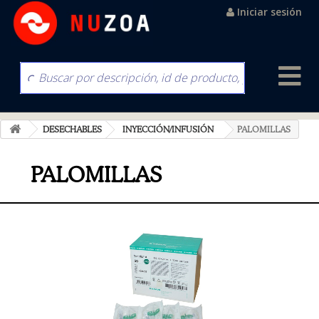
Iniciar sesión
DESECHABLES
INYECCIÓN/INFUSIÓN
PALOMILLAS
PALOMILLAS