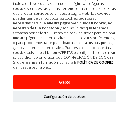
tableta cada vez que visitas nuestra página web. Algunas
cookies son nuestras y otras pertenecen a empresas externas
que prestan servicios para nuestra página web. Las cookies
pueden ser de varios tipos: las cookies técnicas son
necesarias para que nuestra página web pueda funcionar, no
necesitan de tu autorización y son las únicas que tenemos
activadas por defecto. El resto de cookies sirven para mejorar
nuestra página, para personalizarla en base a tus preferencias,
o para poder mostrarte publicidad ajustada a tus búsquedas,
gustos e intereses personales. Puedes aceptar todas estas
cookies pulsando el botón ACEPTAR o configurarlas o rechazar
su uso clicando en el apartado CONFIGURACIÓN DE COOKIES.
Si quieres más información, consulta la
POLÍTICA DE COOKIES
de nuestra página web.
CAMISETA PROTECTORA PARA PERRO - L 67CM
Acepto
AZUL 1UD
Configuración de cookies