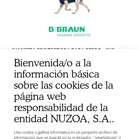
CAMISETA PROTECTORA PARA PERRO - 2XS
33CM AZUL 1UD
Bienvenida/o a la
información básica
sobre las cookies de la
página web
responsabilidad de la
entidad NUZOA, S.A..
Una cookie o galleta informática es un pequeño archivo de
información que se guarda en tu ordenador, “smartphone” o