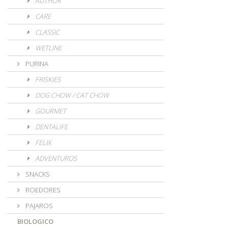
AUTHOR
CARE
CLASSIC
WETLINE
PURINA
FRISKIES
DOG CHOW / CAT CHOW
GOURMET
DENTALIFE
FELIX
ADVENTUROS
SNACKS
ROEDORES
PAJAROS
BIOLOGICO