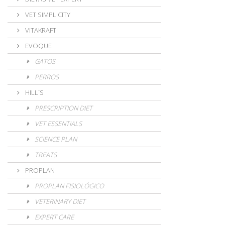
VET SIMPLICITY
VITAKRAFT
EVOQUE
GATOS
PERROS
HILL´S
PRESCRIPTION DIET
VET ESSENTIALS
SCIENCE PLAN
TREATS
PROPLAN
PROPLAN FISIOLÓGICO
VETERINARY DIET
EXPERT CARE