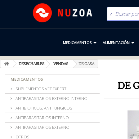
MEDICAMENTOS
ALIMENTACIÓN
DESECHABLES
VENDAS
DE GASA
MEDICAMENTOS
DE 
SUPLEMENTOS VET EXPERT
ANTIPARASITARIOS EXTERNO-INTERNO
ANTIBIOTICOS, ANTIFUNGICOS
ANTIPARASITARIOS INTERNO
ANTIPARASITARIOS EXTERNO
OTROS