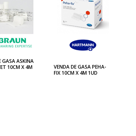
E GASA ASKINA
VENDA DE GASA PEHA-
VET 10CM X 4M
FIX 10CM X 4M 1UD