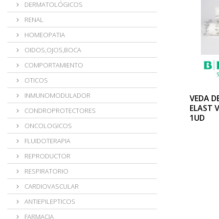
DERMATOLÓGICOS
RENAL
HOMEOPATIA
OIDOS,OJOS,BOCA
COMPORTAMIENTO
OTICOS
INMUNOMODULADOR
VEDA D
ELAST 
CONDROPROTECTORES
1UD
ONCOLOGICOS
FLUIDOTERAPIA
REPRODUCTOR
RESPIRATORIO
CARDIOVASCULAR
ANTIEPILEPTICOS
FARMACIA