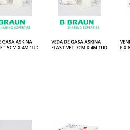
E GASA ASKINA
VEDA DE GASA ASKINA
VEN
VET 5CM X 4M 1UD
ELAST VET 7CM X 4M 1UD
FIX 