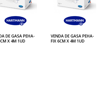
DA DE GASA PEHA-
VENDA DE GASA PEHA-
8CM X 4M 1UD
FIX 6CM X 4M 1UD