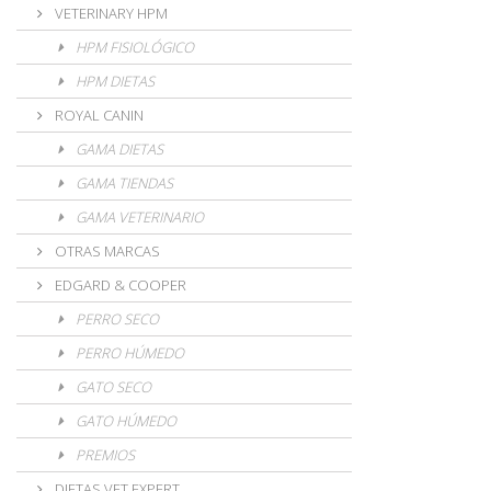
VETERINARY HPM
HPM FISIOLÓGICO
HPM DIETAS
ROYAL CANIN
GAMA DIETAS
GAMA TIENDAS
GAMA VETERINARIO
OTRAS MARCAS
EDGARD & COOPER
PERRO SECO
PERRO HÚMEDO
GATO SECO
GATO HÚMEDO
PREMIOS
DIETAS VET EXPERT