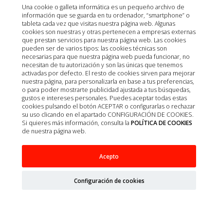
Una cookie o galleta informática es un pequeño archivo de
información que se guarda en tu ordenador, “smartphone” o
tableta cada vez que visitas nuestra página web. Algunas
cookies son nuestras y otras pertenecen a empresas externas
que prestan servicios para nuestra página web. Las cookies
pueden ser de varios tipos: las cookies técnicas son
necesarias para que nuestra página web pueda funcionar, no
necesitan de tu autorización y son las únicas que tenemos
activadas por defecto. El resto de cookies sirven para mejorar
nuestra página, para personalizarla en base a tus preferencias,
o para poder mostrarte publicidad ajustada a tus búsquedas,
gustos e intereses personales. Puedes aceptar todas estas
cookies pulsando el botón ACEPTAR o configurarlas o rechazar
su uso clicando en el apartado CONFIGURACIÓN DE COOKIES.
Si quieres más información, consulta la
POLÍTICA DE COOKIES
de nuestra página web.
Acepto
FIJADOR CITOLOGICO SPRAY 250ML
Configuración de cookies