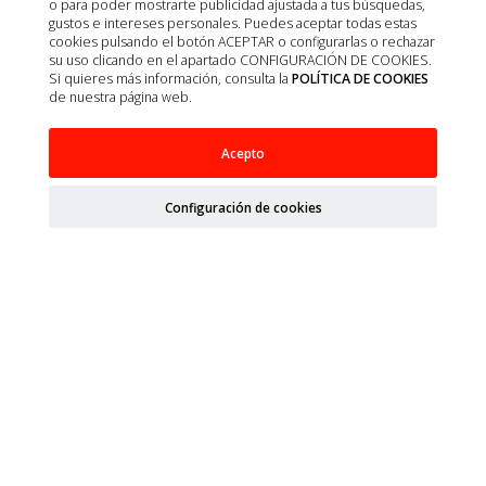
o para poder mostrarte publicidad ajustada a tus búsquedas,
gustos e intereses personales. Puedes aceptar todas estas
cookies pulsando el botón ACEPTAR o configurarlas o rechazar
su uso clicando en el apartado CONFIGURACIÓN DE COOKIES.
Si quieres más información, consulta la
POLÍTICA DE COOKIES
de nuestra página web.
Acepto
Configuración de cookies
PROTEALL 500G