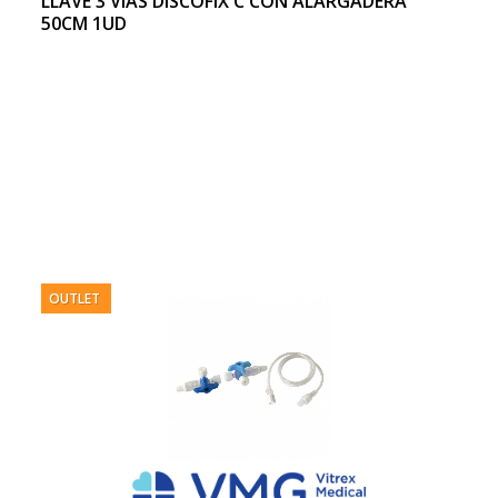
LLAVE 3 VIAS DISCOFIX C CON ALARGADERA
50CM 1UD
OUTLET