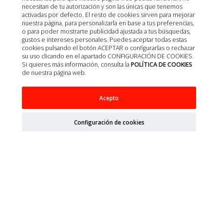
necesitan de tu autorización y son las únicas que tenemos
activadas por defecto. El resto de cookies sirven para mejorar
nuestra página, para personalizarla en base a tus preferencias,
o para poder mostrarte publicidad ajustada a tus búsquedas,
gustos e intereses personales. Puedes aceptar todas estas
cookies pulsando el botón ACEPTAR o configurarlas o rechazar
su uso clicando en el apartado CONFIGURACIÓN DE COOKIES.
Si quieres más información, consulta la
POLÍTICA DE COOKIES
de nuestra página web.
Acepto
Configuración de cookies
GASAS ASKINA COMPRESS TNT N/ESTERIL
10X20CM 4 CAPAS 700UD