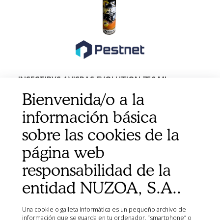
INSECTIBYS AVISPAS EVOLUTION 750 ML
Bienvenida/o a la
información básica
sobre las cookies de la
página web
responsabilidad de la
entidad NUZOA, S.A..
Una cookie o galleta informática es un pequeño archivo de
información que se guarda en tu ordenador, “smartphone” o