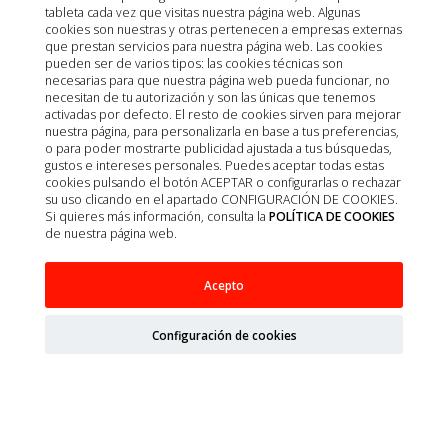
tableta cada vez que visitas nuestra página web. Algunas
cookies son nuestras y otras pertenecen a empresas externas
que prestan servicios para nuestra página web. Las cookies
pueden ser de varios tipos: las cookies técnicas son
necesarias para que nuestra página web pueda funcionar, no
necesitan de tu autorización y son las únicas que tenemos
activadas por defecto. El resto de cookies sirven para mejorar
nuestra página, para personalizarla en base a tus preferencias,
o para poder mostrarte publicidad ajustada a tus búsquedas,
gustos e intereses personales. Puedes aceptar todas estas
cookies pulsando el botón ACEPTAR o configurarlas o rechazar
su uso clicando en el apartado CONFIGURACIÓN DE COOKIES.
Si quieres más información, consulta la
POLÍTICA DE COOKIES
de nuestra página web.
LARVAL S.P. SPRAY 405 ML CARNET APLICADOR
Acepto
Configuración de cookies