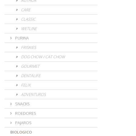
AUTHOR
CARE
CLASSIC
WETLINE
PURINA
FRISKIES
DOG CHOW / CAT CHOW
GOURMET
DENTALIFE
FELIX
ADVENTUROS
SNACKS
ROEDORES
PAJAROS
BIOLOGICO