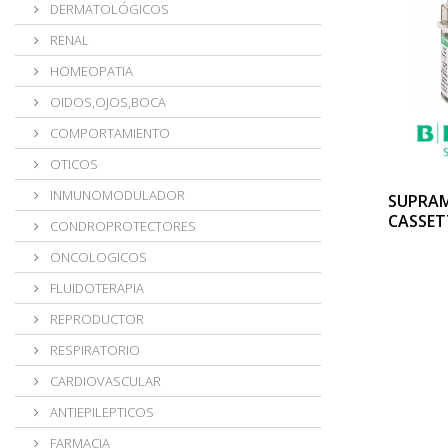
DERMATOLÓGICOS
RENAL
HOMEOPATIA
OIDOS,OJOS,BOCA
COMPORTAMIENTO
OTICOS
INMUNOMODULADOR
SUPRAM
CASSET
CONDROPROTECTORES
ONCOLOGICOS
FLUIDOTERAPIA
REPRODUCTOR
RESPIRATORIO
CARDIOVASCULAR
ANTIEPILEPTICOS
FARMACIA