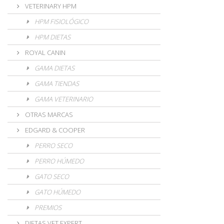
VETERINARY HPM
HPM FISIOLÓGICO
HPM DIETAS
ROYAL CANIN
GAMA DIETAS
GAMA TIENDAS
GAMA VETERINARIO
OTRAS MARCAS
EDGARD & COOPER
PERRO SECO
PERRO HÚMEDO
GATO SECO
GATO HÚMEDO
PREMIOS
DIETAS VET EXPERT