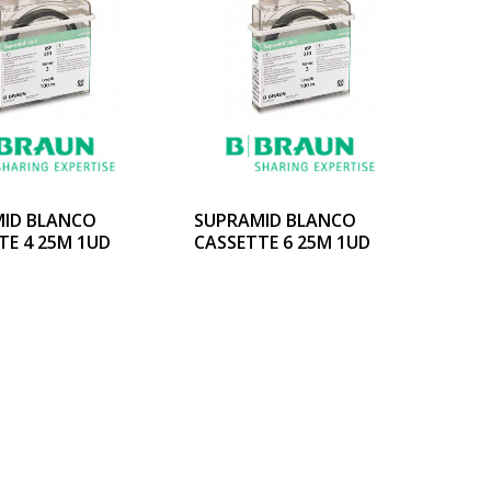
ID BLANCO
SUPRAMID BLANCO
TE 4 25M 1UD
CASSETTE 6 25M 1UD