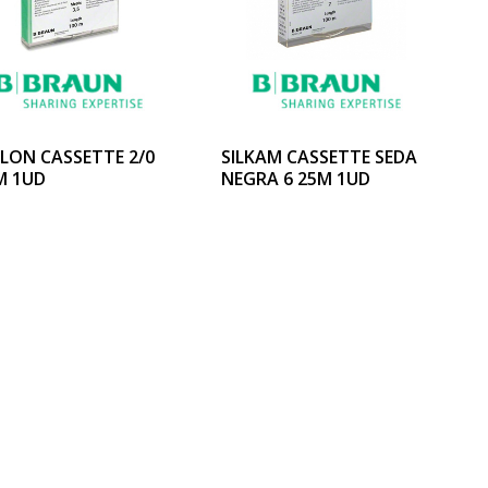
ILON CASSETTE 2/0
SILKAM CASSETTE SEDA
M 1UD
NEGRA 6 25M 1UD