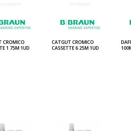
T CROMICO
CATGUT CROMICO
DAF
TE 1 75M 1UD
CASSETTE 6 25M 1UD
100