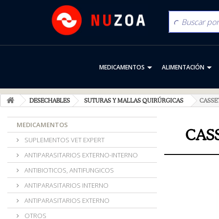
MEDICAMENTOS
ALIMENTACIÓN
DESECHABLES
SUTURAS Y MALLAS QUIRÚRGICAS
CASSE
MEDICAMENTOS
CAS
SUPLEMENTOS VET EXPERT
ANTIPARASITARIOS EXTERNO-INTERNO
ANTIBIOTICOS, ANTIFUNGICOS
ANTIPARASITARIOS INTERNO
ANTIPARASITARIOS EXTERNO
OTROS