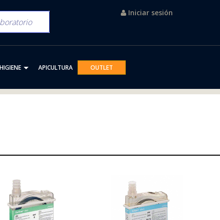
Iniciar sesión
HIGIENE
APICULTURA
OUTLET