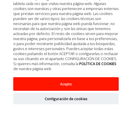
tableta cada vez que visitas nuestra página web. Algunas
cookies son nuestras y otras pertenecen a empresas externas
que prestan servicios para nuestra página web. Las cookies
pueden ser de varios tipos: las cookies técnicas son
necesarias para que nuestra página web pueda funcionar, no
necesitan de tu autorización y son las únicas que tenemos
activadas por defecto. El resto de cookies sirven para mejorar
nuestra página, para personalizarla en base a tus preferencias,
o para poder mostrarte publicidad ajustada a tus búsquedas,
gustos e intereses personales. Puedes aceptar todas estas
cookies pulsando el botón ACEPTAR o configurarlas o rechazar
su uso clicando en el apartado CONFIGURACIÓN DE COOKIES.
Si quieres más información, consulta la
POLÍTICA DE COOKIES
de nuestra página web.
PELUCHE FARM ANIMALS 2UD
Acepto
Configuración de cookies