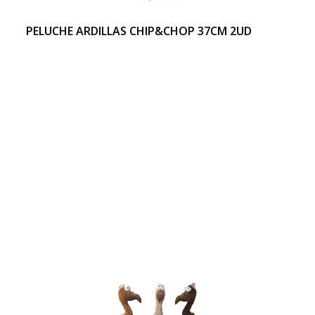
PELUCHE ARDILLAS CHIP&CHOP 37CM 2UD