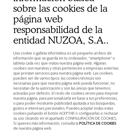
sobre las cookies de la
Mostrando 1 - 6 de 6
página web
responsabilidad de la
entidad NUZOA, S.A..
Una cookie o galleta informática es un pequeño archivo de
información que se guarda en tu ordenador, “smartphone” o
tableta cada vez que visitas nuestra página web. Algunas
cookies son nuestras y otras pertenecen a empresas externas
que prestan servicios para nuestra página web. Las cookies
pueden ser de varios tipos: las cookies técnicas son
necesarias para que nuestra página web pueda funcionar, no
necesitan de tu autorización y son las únicas que tenemos
activadas por defecto. El resto de cookies sirven para mejorar
nuestra página, para personalizarla en base a tus preferencias,
o para poder mostrarte publicidad ajustada a tus búsquedas,
gustos e intereses personales. Puedes aceptar todas estas
cookies pulsando el botón ACEPTAR o configurarlas o rechazar
su uso clicando en el apartado CONFIGURACIÓN DE COOKIES.
Si quieres más información, consulta la
POLÍTICA DE COOKIES
de nuestra página web.