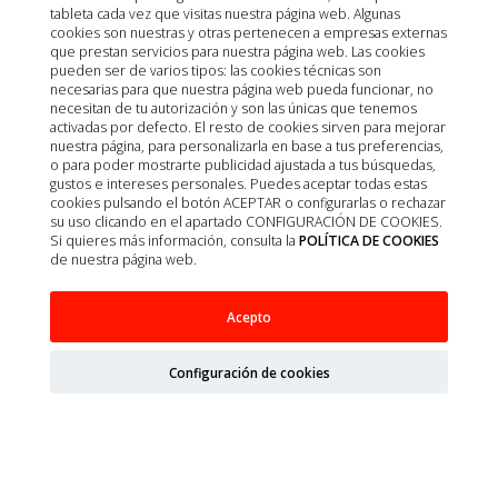
tableta cada vez que visitas nuestra página web. Algunas
cookies son nuestras y otras pertenecen a empresas externas
que prestan servicios para nuestra página web. Las cookies
pueden ser de varios tipos: las cookies técnicas son
necesarias para que nuestra página web pueda funcionar, no
necesitan de tu autorización y son las únicas que tenemos
activadas por defecto. El resto de cookies sirven para mejorar
nuestra página, para personalizarla en base a tus preferencias,
o para poder mostrarte publicidad ajustada a tus búsquedas,
gustos e intereses personales. Puedes aceptar todas estas
cookies pulsando el botón ACEPTAR o configurarlas o rechazar
su uso clicando en el apartado CONFIGURACIÓN DE COOKIES.
Si quieres más información, consulta la
POLÍTICA DE COOKIES
de nuestra página web.
ARNES TRANSPIRABLE AZUL XXXS 26-30CM
Acepto
Configuración de cookies