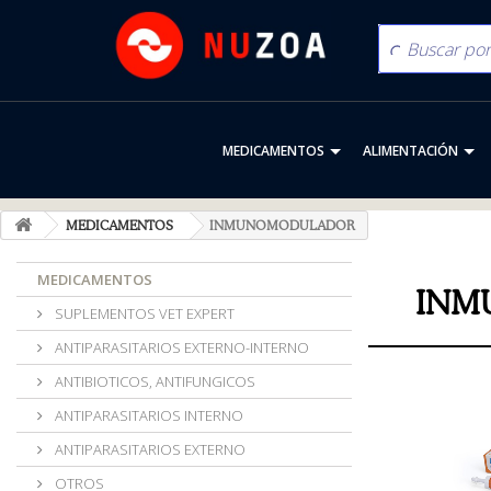
MEDICAMENTOS
ALIMENTACIÓN
MEDICAMENTOS
INMUNOMODULADOR
MEDICAMENTOS
INM
SUPLEMENTOS VET EXPERT
ANTIPARASITARIOS EXTERNO-INTERNO
ANTIBIOTICOS, ANTIFUNGICOS
ANTIPARASITARIOS INTERNO
ANTIPARASITARIOS EXTERNO
OTROS