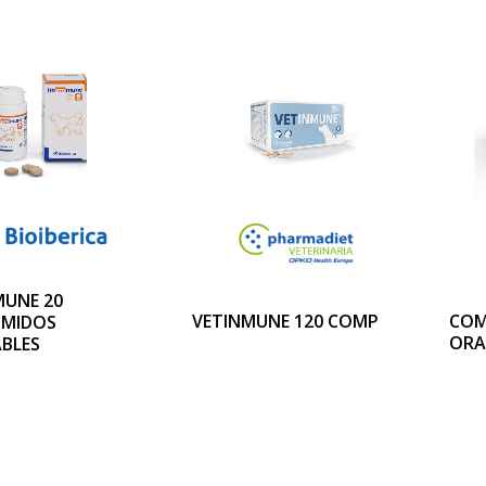
UNE 20
VETINMUNE 120 COMP
COM
IMIDOS
ORA
BLES