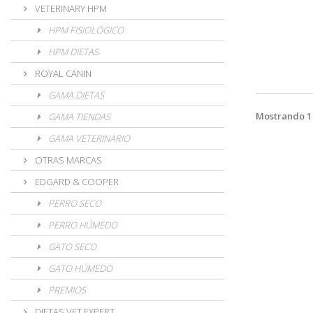
VETERINARY HPM
HPM FISIOLÓGICO
HPM DIETAS
ROYAL CANIN
GAMA DIETAS
Mostrando 1 
GAMA TIENDAS
GAMA VETERINARIO
OTRAS MARCAS
EDGARD & COOPER
PERRO SECO
PERRO HÚMEDO
GATO SECO
GATO HÚMEDO
PREMIOS
DIETAS VET EXPERT