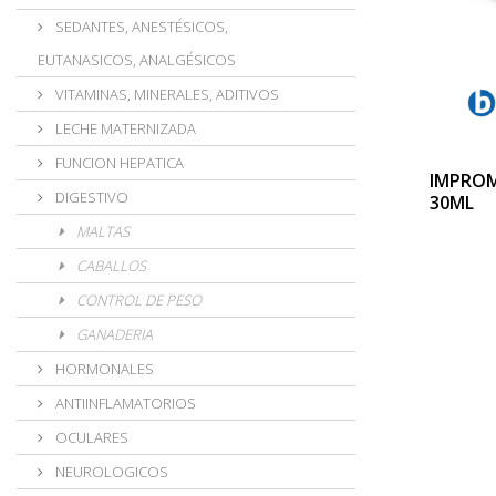
SEDANTES, ANESTÉSICOS,
EUTANASICOS, ANALGÉSICOS
VITAMINAS, MINERALES, ADITIVOS
LECHE MATERNIZADA
FUNCION HEPATICA
IMPRO
DIGESTIVO
30ML
MALTAS
CABALLOS
CONTROL DE PESO
GANADERIA
HORMONALES
ANTIINFLAMATORIOS
OCULARES
NEUROLOGICOS