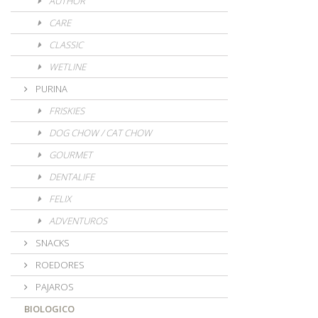
AUTHOR
CARE
CLASSIC
WETLINE
PURINA
FRISKIES
DOG CHOW / CAT CHOW
GOURMET
DENTALIFE
FELIX
ADVENTUROS
SNACKS
ROEDORES
PAJAROS
BIOLOGICO