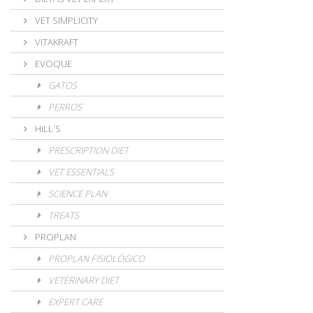
VET SIMPLICITY
VITAKRAFT
EVOQUE
GATOS
PERROS
HILL´S
PRESCRIPTION DIET
VET ESSENTIALS
SCIENCE PLAN
TREATS
PROPLAN
PROPLAN FISIOLÓGICO
VETERINARY DIET
EXPERT CARE