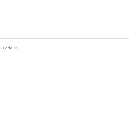
- 12 de 36