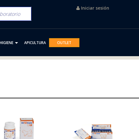
Iniciar sesión
HIGIENE
APICULTURA
OUTLET