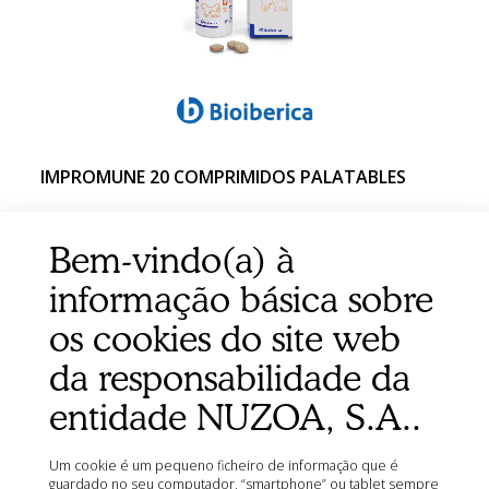
IMPROMUNE 20 COMPRIMIDOS PALATABLES
Bem-vindo(a) à
informação básica sobre
os cookies do site web
da responsabilidade da
entidade NUZOA, S.A..
Um cookie é um pequeno ficheiro de informação que é
guardado no seu computador, “smartphone” ou tablet sempre