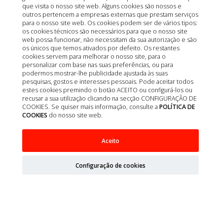
que visita o nosso site web. Alguns cookies são nossos e
outros pertencem a empresas externas que prestam serviços
para o nosso site web. Os cookies podem ser de vários tipos:
os cookies técnicos são necessários para que o nosso site
web possa funcionar, não necessitam da sua autorização e são
os únicos que temos ativados por defeito. Os restantes
cookies servem para melhorar o nosso site, para o
personalizar com base nas suas preferências, ou para
podermos mostrar-lhe publicidade ajustada às suas
pesquisas, gostos e interesses pessoais. Pode aceitar todos
estes cookies premindo o botão ACEITO ou configurá-los ou
recusar a sua utilização clicando na secção CONFIGURAÇÃO DE
COOKIES. Se quiser mais informação, consulte a
POLÍTICA DE
COOKIES
do nosso site web.
VETINMUNE 120 COMP
Aceito
Configuração de cookies