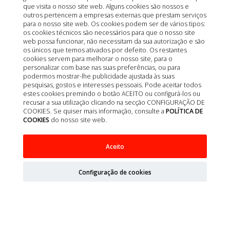
que visita o nosso site web. Alguns cookies são nossos e
outros pertencem a empresas externas que prestam serviços
para o nosso site web. Os cookies podem ser de vários tipos:
os cookies técnicos são necessários para que o nosso site
web possa funcionar, não necessitam da sua autorização e são
os únicos que temos ativados por defeito. Os restantes
cookies servem para melhorar o nosso site, para o
personalizar com base nas suas preferências, ou para
podermos mostrar-lhe publicidade ajustada às suas
pesquisas, gostos e interesses pessoais. Pode aceitar todos
estes cookies premindo o botão ACEITO ou configurá-los ou
recusar a sua utilização clicando na secção CONFIGURAÇÃO DE
COOKIES. Se quiser mais informação, consulte a
POLÍTICA DE
COOKIES
do nosso site web.
EC CANINE ADULT CORDERO Y TERNERA
Aceito
TARRINA 11X150G
Configuração de cookies