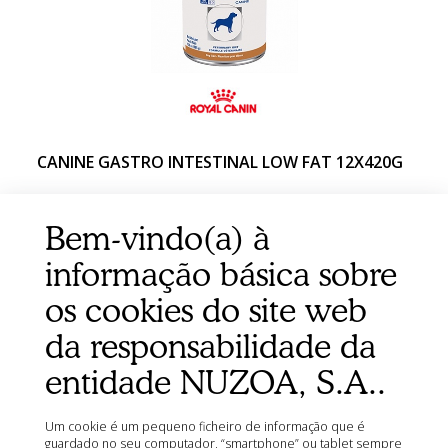
CANINE GASTRO INTESTINAL LOW FAT 12X420G
Bem-vindo(a) à
informação básica sobre
os cookies do site web
da responsabilidade da
entidade NUZOA, S.A..
Um cookie é um pequeno ficheiro de informação que é
guardado no seu computador, “smartphone” ou tablet sempre