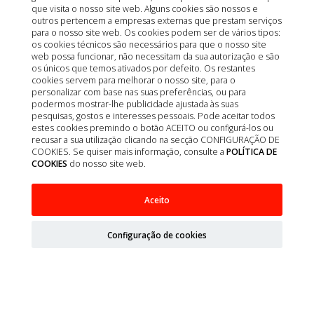
que visita o nosso site web. Alguns cookies são nossos e
outros pertencem a empresas externas que prestam serviços
para o nosso site web. Os cookies podem ser de vários tipos:
os cookies técnicos são necessários para que o nosso site
web possa funcionar, não necessitam da sua autorização e são
os únicos que temos ativados por defeito. Os restantes
cookies servem para melhorar o nosso site, para o
personalizar com base nas suas preferências, ou para
podermos mostrar-lhe publicidade ajustada às suas
pesquisas, gostos e interesses pessoais. Pode aceitar todos
estes cookies premindo o botão ACEITO ou configurá-los ou
recusar a sua utilização clicando na secção CONFIGURAÇÃO DE
COOKIES. Se quiser mais informação, consulte a
POLÍTICA DE
COOKIES
do nosso site web.
FELINE RENAL CHICKEN 12X85G SOBRES
Aceito
Configuração de cookies