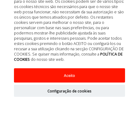
para o nosso site web. Os cookies podem ser de vários tipos:
os cookies técnicos são necessários para que o nosso site
web possa funcionar, não necessitam da sua autorização e são
os únicos que temos ativados por defeito. Os restantes
cookies servem para melhorar o nosso site, para o
personalizar com base nas suas preferências, ou para
podermos mostrar-lhe publicidade ajustada às suas
pesquisas, gostos e interesses pessoais. Pode aceitar todos
estes cookies premindo o botão ACEITO ou configurá-los ou
recusar a sua utilização clicando na secção CONFIGURAÇÃO DE
COOKIES. Se quiser mais informação, consulte a
POLÍTICA DE
COOKIES
do nosso site web.
Aceito
GUANTES VASCO VINYL SIN POLVO L 100UD
Configuração de cookies