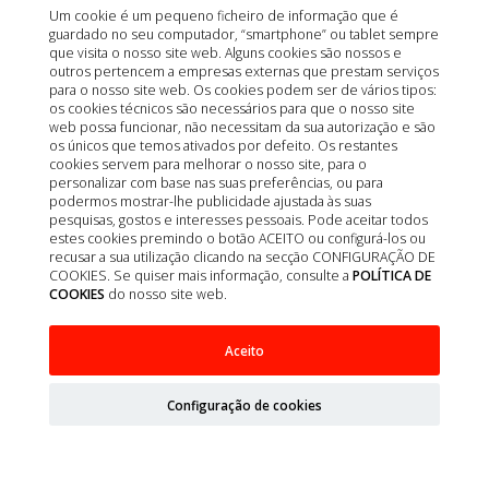
Um cookie é um pequeno ficheiro de informação que é
guardado no seu computador, “smartphone” ou tablet sempre
que visita o nosso site web. Alguns cookies são nossos e
outros pertencem a empresas externas que prestam serviços
para o nosso site web. Os cookies podem ser de vários tipos:
os cookies técnicos são necessários para que o nosso site
web possa funcionar, não necessitam da sua autorização e são
os únicos que temos ativados por defeito. Os restantes
cookies servem para melhorar o nosso site, para o
personalizar com base nas suas preferências, ou para
podermos mostrar-lhe publicidade ajustada às suas
pesquisas, gostos e interesses pessoais. Pode aceitar todos
estes cookies premindo o botão ACEITO ou configurá-los ou
recusar a sua utilização clicando na secção CONFIGURAÇÃO DE
COOKIES. Se quiser mais informação, consulte a
POLÍTICA DE
COOKIES
do nosso site web.
Aceito
AGULHAS MEDOJECT 21G / 0,8x25MM VERDE
100UD
Configuração de cookies