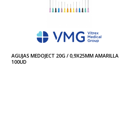
AGUJAS MEDOJECT 20G / 0,9X25MM AMARILLA
100UD