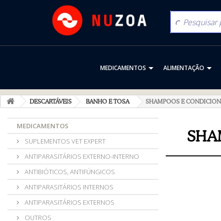
MEDICAMENTOS
ALIMENTAÇÃO
DESCARTÁVEIS
BANHO E TOSA
SHAMPOOS E CONDICIO
MEDICAMENTOS
SHA
SUPLEMENTOS VET EXPERT
ANTIPARASITÁRIOS EXTERNO-INTERNO
ANTIBIÓTICOS, ANTIFÚNGICOS
ANTIPARASITÁRIOS INTERNOS
ANTIPARASITÁRIOS EXTERNOS
OUTROS