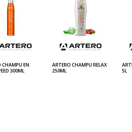
 CHAMPU EN
ARTERO CHAMPU RELAX
ART
PEED 300ML
250ML
5L