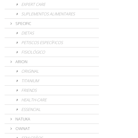
EXPERT CARE
SUPLEMENTOS ALIMENTARES
SPECIFIC
DIETAS
PETISCOS ESPECÍFICOS
FISIOLÓGICO
ARION
ORIGINAL
TITANIUM
FRIENDS
HEALTH-CARE
ESSENCIAL
NATUKA
OWNAT