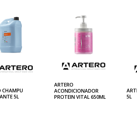
ARTERO
O CHAMPU
ART
ACONDICIONADOR
ANTE 5L
5L
PROTEIN VITAL 650ML