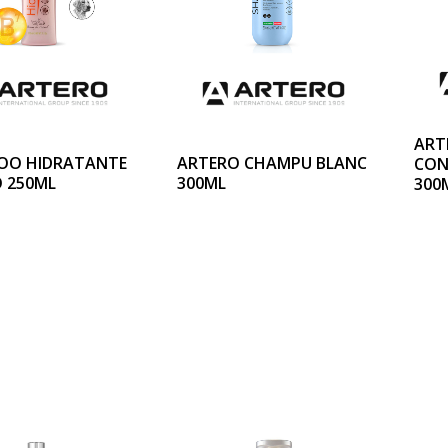
ART
OO HIDRATANTE
ARTERO CHAMPU BLANC
CON
 250ML
300ML
300