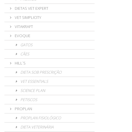
DIETAS VET EXPERT
VET SIMPLICITY
VITAKRAFT
EVOQUE
GATOS
CÃES
HILL´S
DIETA SOB PRESCRIÇÃO
VET ESSENTIALS
SCIENCE PLAN
PETISCOS
PROPLAN
PROPLAN FISIOLÓGICO
DIETA VETERINÁRIA