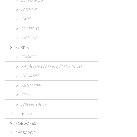
SEM GRÃOS
AUTHOR
CARE
CLASSICO
WETLINE
PURINA
FRISKIES
RAÇÃO DE CÃO / RAÇÃO DE GATO
GOURMET
DENTALIFE
FELIX
ADVENTUROS
PETISCOS
ROEDORES
PÁSSAROS