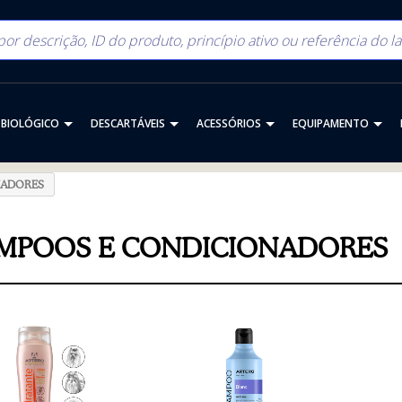
BIOLÓGICO
DESCARTÁVEIS
ACESSÓRIOS
EQUIPAMENTO
NADORES
MPOOS E CONDICIONADORES