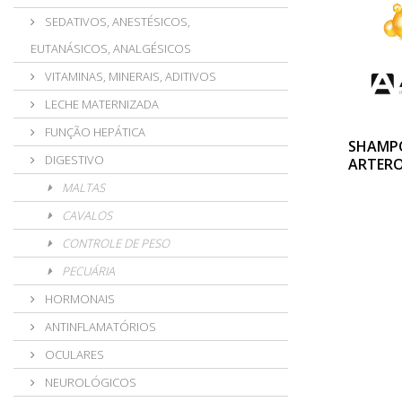
SEDATIVOS, ANESTÉSICOS,
EUTANÁSICOS, ANALGÉSICOS
VITAMINAS, MINERAIS, ADITIVOS
LECHE MATERNIZADA
FUNÇÃO HEPÁTICA
SHAMP
DIGESTIVO
ARTERO
MALTAS
CAVALOS
CONTROLE DE PESO
PECUÁRIA
HORMONAIS
ANTINFLAMATÓRIOS
OCULARES
NEUROLÓGICOS