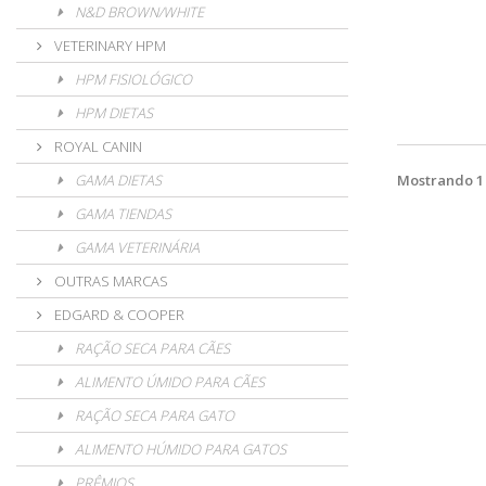
N&D BROWN/WHITE
VETERINARY HPM
HPM FISIOLÓGICO
HPM DIETAS
ROYAL CANIN
GAMA DIETAS
Mostrando 1 -
GAMA TIENDAS
GAMA VETERINÁRIA
OUTRAS MARCAS
EDGARD & COOPER
RAÇÃO SECA PARA CÃES
ALIMENTO ÚMIDO PARA CÃES
RAÇÃO SECA PARA GATO
ALIMENTO HÚMIDO PARA GATOS
PRÊMIOS