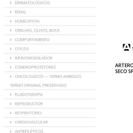
DERMATOLÓGICOS
RENAL
HOMEOPATIA
ORELHAS, OLHOS, BOCA
COMPORTAMENTO
OTICOS
IMUNOMODULADOR
ARTERO
CONDROPROTETORES
SECO S
ONCOLOGICOS — TERMO AMBIGUO;
TERMO ORIGINAL PRESERVADO
FLUIDOTERAPIA
REPRODUCTOR
RESPIRATÓRIO
CARDIOVASCULAR
ANTIEPILÉTICOS