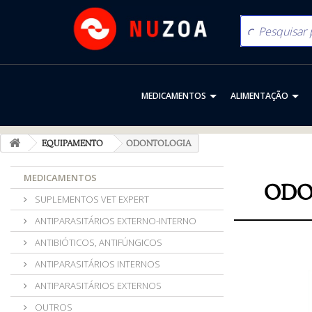
MEDICAMENTOS
ALIMENTAÇÃO
EQUIPAMENTO
ODONTOLOGIA
MEDICAMENTOS
ODO
SUPLEMENTOS VET EXPERT
ANTIPARASITÁRIOS EXTERNO-INTERNO
ANTIBIÓTICOS, ANTIFÚNGICOS
ANTIPARASITÁRIOS INTERNOS
ANTIPARASITÁRIOS EXTERNOS
OUTROS