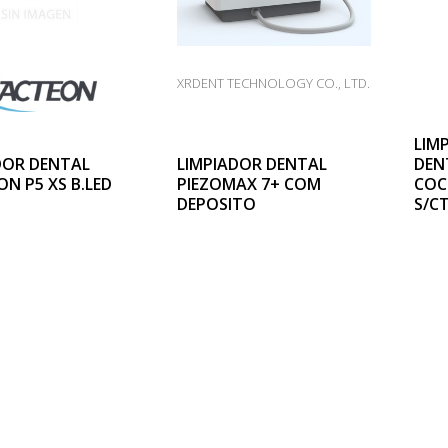
XRDENT TECHNOLOGY CO., LTD.
LIM
DOR DENTAL
LIMPIADOR DENTAL
DEN
N P5 XS B.LED
PIEZOMAX 7+ COM
COC
DEPOSITO
S/C