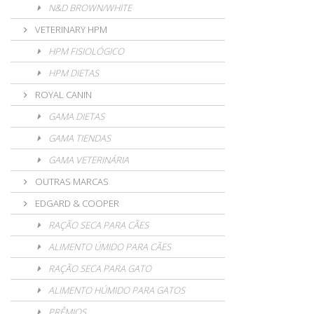
N&D BROWN/WHITE
VETERINARY HPM
HPM FISIOLÓGICO
HPM DIETAS
ROYAL CANIN
GAMA DIETAS
GAMA TIENDAS
GAMA VETERINÁRIA
OUTRAS MARCAS
EDGARD & COOPER
RAÇÃO SECA PARA CÃES
ALIMENTO ÚMIDO PARA CÃES
RAÇÃO SECA PARA GATO
ALIMENTO HÚMIDO PARA GATOS
PRÊMIOS