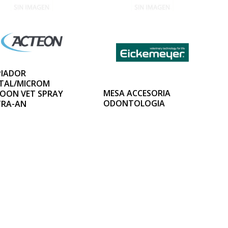
PIADOR
TAL/MICROM
MESA ACCESORIA
OON VET SPRAY
ODONTOLOGIA
TRA-AN