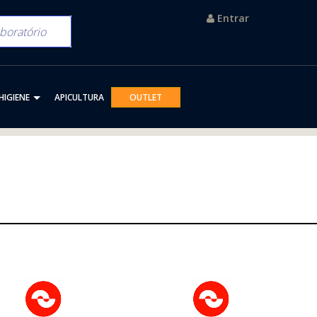
Entrar
HIGIENE
APICULTURA
OUTLET