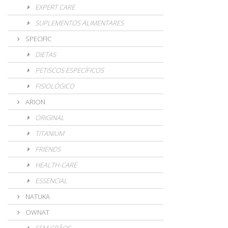
EXPERT CARE
SUPLEMENTOS ALIMENTARES
SPECIFIC
DIETAS
PETISCOS ESPECÍFICOS
FISIOLÓGICO
ARION
ORIGINAL
TITANIUM
FRIENDS
HEALTH-CARE
ESSENCIAL
NATUKA
OWNAT