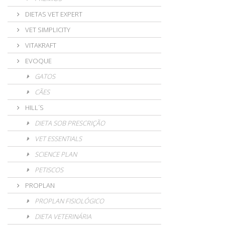
DIETAS VET EXPERT
VET SIMPLICITY
VITAKRAFT
EVOQUE
GATOS
CÃES
HILL´S
DIETA SOB PRESCRIÇÃO
VET ESSENTIALS
SCIENCE PLAN
PETISCOS
PROPLAN
PROPLAN FISIOLÓGICO
DIETA VETERINÁRIA