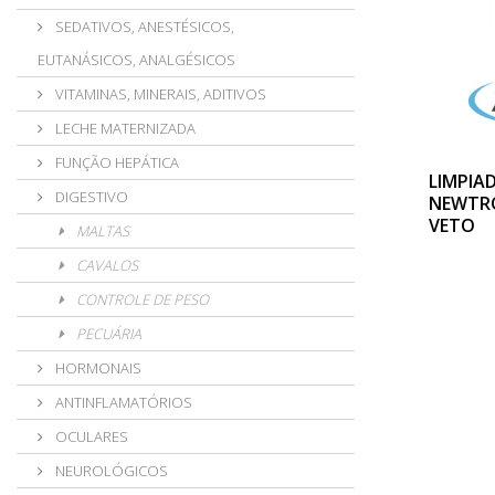
SEDATIVOS, ANESTÉSICOS,
EUTANÁSICOS, ANALGÉSICOS
VITAMINAS, MINERAIS, ADITIVOS
LECHE MATERNIZADA
FUNÇÃO HEPÁTICA
LIMPIA
DIGESTIVO
NEWTRO
VETO
MALTAS
CAVALOS
CONTROLE DE PESO
PECUÁRIA
HORMONAIS
ANTINFLAMATÓRIOS
OCULARES
NEUROLÓGICOS