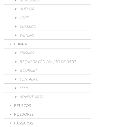
SEM GRÃOS
AUTHOR
CARE
CLASSICO
WETLINE
PURINA
FRISKIES
RAÇÃO DE CÃO / RAÇÃO DE GATO
GOURMET
DENTALIFE
FELIX
ADVENTUROS
PETISCOS
ROEDORES
PÁSSAROS