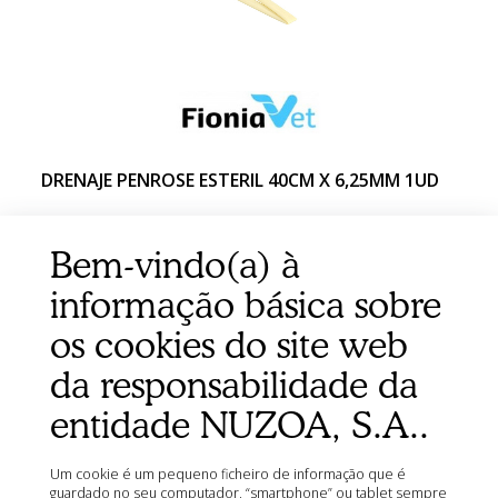
DRENAJE PENROSE ESTERIL 40CM X 6,25MM 1UD
Bem-vindo(a) à
informação básica sobre
os cookies do site web
da responsabilidade da
entidade NUZOA, S.A..
Um cookie é um pequeno ficheiro de informação que é
guardado no seu computador, “smartphone” ou tablet sempre