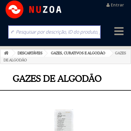
Entrar
DESCARTÁVEIS
GAZES, CURATIVOS E ALGODÃO
GAZES
DE ALGODÃO
GAZES DE ALGODÃO