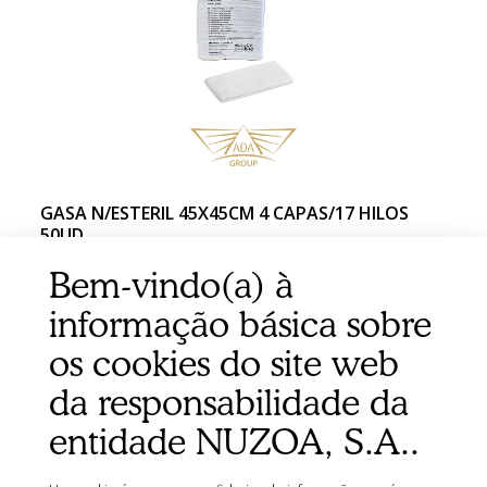
GASA N/ESTERIL 45X45CM 4 CAPAS/17 HILOS
50UD
Bem-vindo(a) à
informação básica sobre
os cookies do site web
da responsabilidade da
entidade NUZOA, S.A..