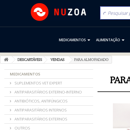
MEDICAMENTOS
ALIMENTAÇÃO
DESCARTÁVEIS
VENDAS
PARA ALMOFADADO
MEDICAMENTOS
PAR
SUPLEMENTOS VET EXPERT
ANTIPARASITÁRIOS EXTERNO-INTERNO
ANTIBIÓTICOS, ANTIFÚNGICOS
ANTIPARASITÁRIOS INTERNOS
ANTIPARASITÁRIOS EXTERNOS
OUTROS