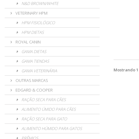
N&D BROWN/WHITE
VETERINARY HPM
HPM FISIOLÓGICO
HPM DIETAS
ROYAL CANIN
GAMA DIETAS
GAMA TIENDAS
Mostrando 1 -
GAMA VETERINÁRIA
OUTRAS MARCAS
EDGARD & COOPER
RAÇÃO SECA PARA CÃES
ALIMENTO ÚMIDO PARA CÃES
RAÇÃO SECA PARA GATO
ALIMENTO HÚMIDO PARA GATOS
PRÊMIOS