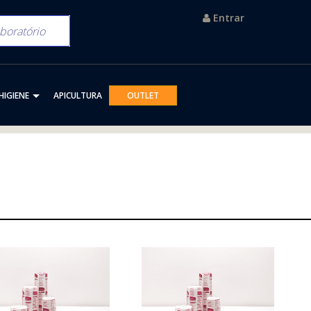
Entrar
HIGIENE
APICULTURA
OUTLET