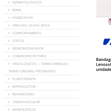
DERMATOLÓGICOS
RENAL
HOMEOPATIA
ORELHAS, OLHOS, BOCA
COMPORTAMENTO
OTICOS
IMUNOMODULADOR
CONDROPROTETORES
Bandag
ONCOLOGICOS — TERMO AMBIGUO;
Lenosof
unidad
TERMO ORIGINAL PRESERVADO
FLUIDOTERAPIA
REPRODUCTOR
RESPIRATÓRIO
CARDIOVASCULAR
ANTIEPILÉTICOS