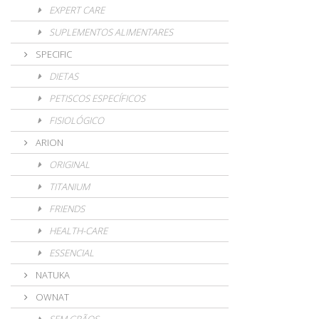
EXPERT CARE
SUPLEMENTOS ALIMENTARES
SPECIFIC
DIETAS
PETISCOS ESPECÍFICOS
FISIOLÓGICO
ARION
ORIGINAL
TITANIUM
FRIENDS
HEALTH-CARE
ESSENCIAL
NATUKA
OWNAT