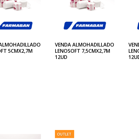
ALMOHADILLADO
VENDA ALMOHADILLADO
VEN
FT 5CMX2,7M
LENOSOFT 7,5CMX2,7M
LEN
12UD
12U
OUTLET