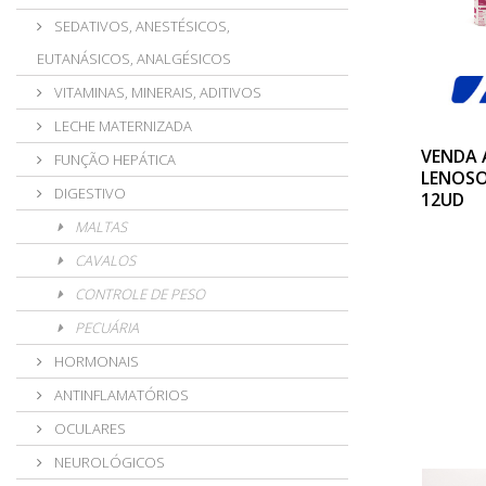
SEDATIVOS, ANESTÉSICOS,
EUTANÁSICOS, ANALGÉSICOS
VITAMINAS, MINERAIS, ADITIVOS
LECHE MATERNIZADA
VENDA 
FUNÇÃO HEPÁTICA
LENOSO
DIGESTIVO
12UD
MALTAS
CAVALOS
CONTROLE DE PESO
PECUÁRIA
HORMONAIS
ANTINFLAMATÓRIOS
OCULARES
NEUROLÓGICOS