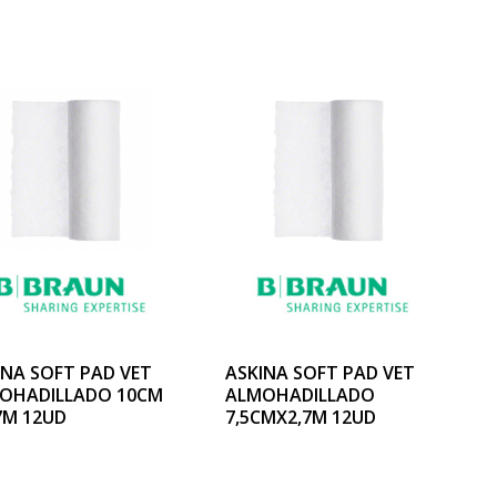
INA SOFT PAD VET
ASKINA SOFT PAD VET
OHADILLADO 10CM
ALMOHADILLADO
7M 12UD
7,5CMX2,7M 12UD