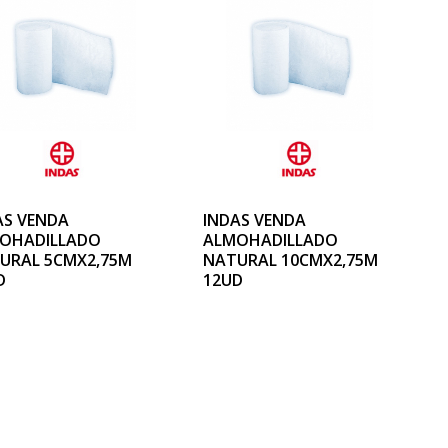
AS VENDA
INDAS VENDA
OHADILLADO
ALMOHADILLADO
URAL 5CMX2,75M
NATURAL 10CMX2,75M
D
12UD