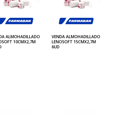
DA ALMOHADILLADO
VENDA ALMOHADILLADO
OSOFT 10CMX2,7M
LENOSOFT 15CMX2,7M
D
6UD