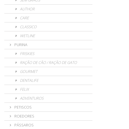
SEM GRÃOS
AUTHOR
CARE
CLASSICO
WETLINE
PURINA
FRISKIES
RAÇÃO DE CÃO / RAÇÃO DE GATO
GOURMET
DENTALIFE
FELIX
ADVENTUROS
PETISCOS
ROEDORES
PÁSSAROS