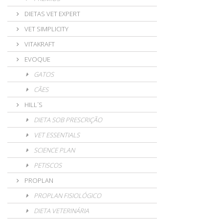
DIETAS VET EXPERT
VET SIMPLICITY
VITAKRAFT
EVOQUE
GATOS
CÃES
HILL´S
DIETA SOB PRESCRIÇÃO
VET ESSENTIALS
SCIENCE PLAN
PETISCOS
PROPLAN
PROPLAN FISIOLÓGICO
DIETA VETERINÁRIA