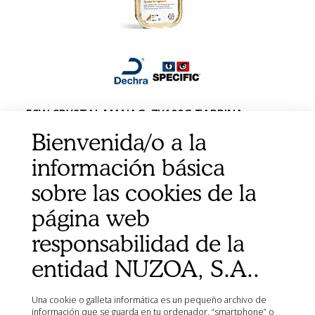
FCW CRYSTAL MANAG. 7X100G TARRINA
SPECIFIC
Bienvenida/o a la
información básica
sobre las cookies de la
página web
responsabilidad de la
entidad NUZOA, S.A..
Una cookie o galleta informática es un pequeño archivo de
información que se guarda en tu ordenador, “smartphone” o