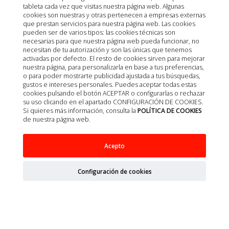
tableta cada vez que visitas nuestra página web. Algunas
cookies son nuestras y otras pertenecen a empresas externas
que prestan servicios para nuestra página web. Las cookies
pueden ser de varios tipos: las cookies técnicas son
necesarias para que nuestra página web pueda funcionar, no
necesitan de tu autorización y son las únicas que tenemos
activadas por defecto. El resto de cookies sirven para mejorar
nuestra página, para personalizarla en base a tus preferencias,
o para poder mostrarte publicidad ajustada a tus búsquedas,
gustos e intereses personales. Puedes aceptar todas estas
cookies pulsando el botón ACEPTAR o configurarlas o rechazar
su uso clicando en el apartado CONFIGURACIÓN DE COOKIES.
Si quieres más información, consulta la
POLÍTICA DE COOKIES
de nuestra página web.
CRW-1 WEIGHT REDUCTION 6X300G TARRINA
Acepto
SPECIFIC
Configuración de cookies