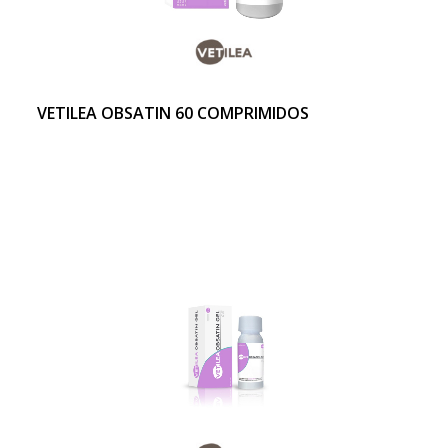
VETILEA OBSATIN 60 COMPRIMIDOS