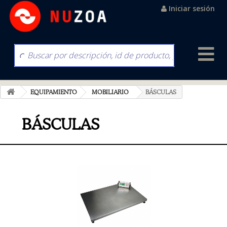
Iniciar sesión
EQUIPAMIENTO
MOBILIARIO
BÁSCULAS
BÁSCULAS