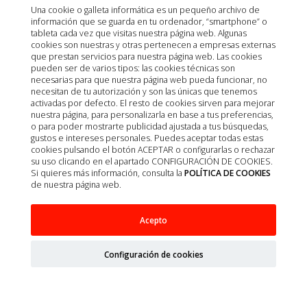
Una cookie o galleta informática es un pequeño archivo de
información que se guarda en tu ordenador, “smartphone” o
tableta cada vez que visitas nuestra página web. Algunas
cookies son nuestras y otras pertenecen a empresas externas
que prestan servicios para nuestra página web. Las cookies
pueden ser de varios tipos: las cookies técnicas son
necesarias para que nuestra página web pueda funcionar, no
necesitan de tu autorización y son las únicas que tenemos
activadas por defecto. El resto de cookies sirven para mejorar
nuestra página, para personalizarla en base a tus preferencias,
o para poder mostrarte publicidad ajustada a tus búsquedas,
gustos e intereses personales. Puedes aceptar todas estas
cookies pulsando el botón ACEPTAR o configurarlas o rechazar
su uso clicando en el apartado CONFIGURACIÓN DE COOKIES.
Si quieres más información, consulta la
POLÍTICA DE COOKIES
de nuestra página web.
Acepto
VECTRA 3D SPOT-ON PERROS 10-25KG 12
PIPETAS
Configuración de cookies