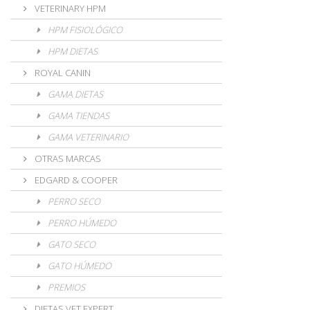
VETERINARY HPM
HPM FISIOLÓGICO
HPM DIETAS
ROYAL CANIN
GAMA DIETAS
GAMA TIENDAS
GAMA VETERINARIO
OTRAS MARCAS
EDGARD & COOPER
PERRO SECO
PERRO HÚMEDO
GATO SECO
GATO HÚMEDO
PREMIOS
DIETAS VET EXPERT