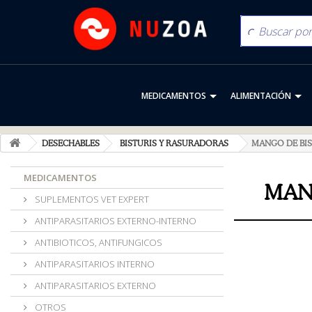
MEDICAMENTOS
ALIMENTACIÓN
DESECHABLES
BISTURIS Y RASURADORAS
MANGO DE BIS
MEDICAMENTOS
MAN
SUPLEMENTOS VET EXPERT
ANTIPARASITARIOS EXTERNO-INTERNO
ANTIBIOTICOS, ANTIFUNGICOS
ANTIPARASITARIOS INTERNO
ANTIPARASITARIOS EXTERNO
OTROS