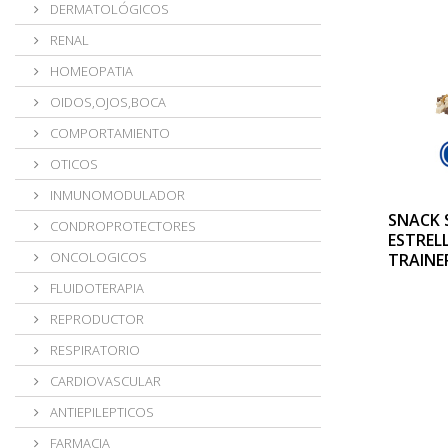
DERMATOLÓGICOS
RENAL
HOMEOPATIA
OIDOS,OJOS,BOCA
COMPORTAMIENTO
OTICOS
INMUNOMODULADOR
SNACK 
CONDROPROTECTORES
ESTREL
ONCOLOGICOS
TRAINE
FLUIDOTERAPIA
REPRODUCTOR
RESPIRATORIO
CARDIOVASCULAR
ANTIEPILEPTICOS
FARMACIA