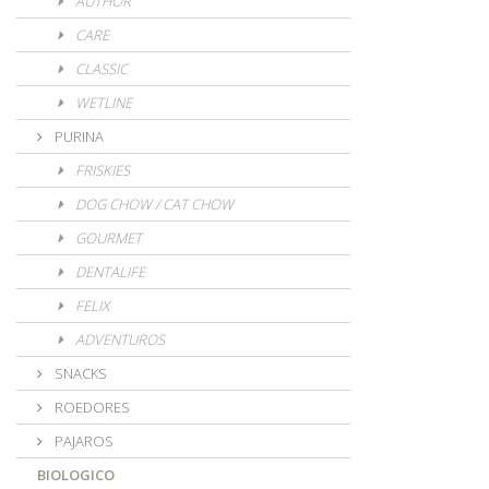
AUTHOR
CARE
CLASSIC
WETLINE
PURINA
FRISKIES
DOG CHOW / CAT CHOW
GOURMET
DENTALIFE
FELIX
ADVENTUROS
SNACKS
ROEDORES
PAJAROS
BIOLOGICO