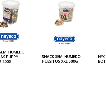
SEMI HUMEDO
SNACK SEMI HUMEDO
NYC
LAS PUPPY
HUESITOS XXL 500G
BOT
R 200G