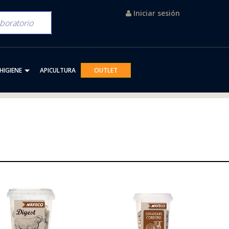
Iniciar sesión
HIGIENE
APICULTURA
OUTLET