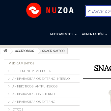
MEDICAMENTOS
ALIMENTACIÓN
ACCESORIOS
SNACK NAYECO
MEDICAMENTOS
SNA
SUPLEMENTOS VET EXPERT
ANTIPARASITARIOS EXTERNO-INTERNO
ANTIBIOTICOS, ANTIFUNGICOS
ANTIPARASITARIOS INTERNO
ANTIPARASITARIOS EXTERNO
OTROS