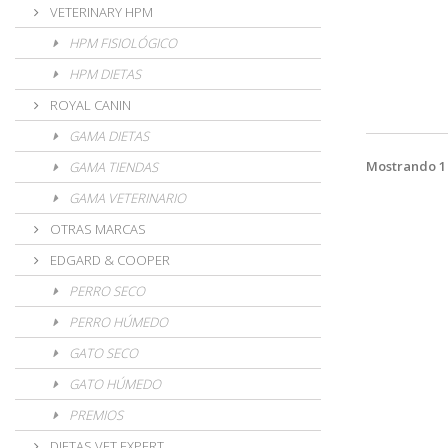
VETERINARY HPM
HPM FISIOLÓGICO
HPM DIETAS
ROYAL CANIN
GAMA DIETAS
Mostrando 1 
GAMA TIENDAS
GAMA VETERINARIO
OTRAS MARCAS
EDGARD & COOPER
PERRO SECO
PERRO HÚMEDO
GATO SECO
GATO HÚMEDO
PREMIOS
DIETAS VET EXPERT