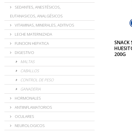
SEDANTES, ANESTÉSICOS,
EUTANASICOS, ANALGÉSICOS
VITAMINAS, MINERALES, ADITIVOS
LECHE MATERNIZADA
SNACK 
FUNCION HEPATICA
HUESIT
DIGESTIVO
200G
MALTAS
CABALLOS
CONTROL DE PESO
GANADERIA
HORMONALES
ANTIINFLAMATORIOS
OCULARES
NEUROLOGICOS