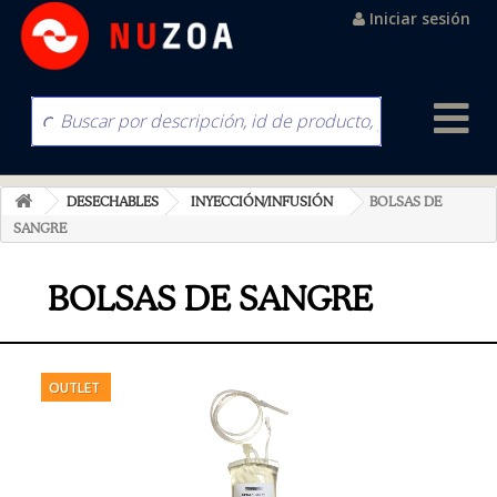
Iniciar sesión
DESECHABLES
INYECCIÓN/INFUSIÓN
BOLSAS DE
SANGRE
BOLSAS DE SANGRE
OUTLET