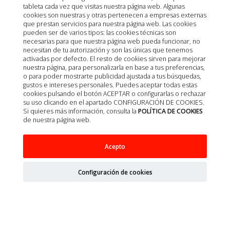
tableta cada vez que visitas nuestra página web. Algunas
cookies son nuestras y otras pertenecen a empresas externas
que prestan servicios para nuestra página web. Las cookies
pueden ser de varios tipos: las cookies técnicas son
necesarias para que nuestra página web pueda funcionar, no
necesitan de tu autorización y son las únicas que tenemos
activadas por defecto. El resto de cookies sirven para mejorar
nuestra página, para personalizarla en base a tus preferencias,
o para poder mostrarte publicidad ajustada a tus búsquedas,
gustos e intereses personales. Puedes aceptar todas estas
cookies pulsando el botón ACEPTAR o configurarlas o rechazar
su uso clicando en el apartado CONFIGURACIÓN DE COOKIES.
Si quieres más información, consulta la
POLÍTICA DE COOKIES
de nuestra página web.
MOVOFLEX 6G LARGE 35KG 30UD SOFT CHEWS
Acepto
Configuración de cookies