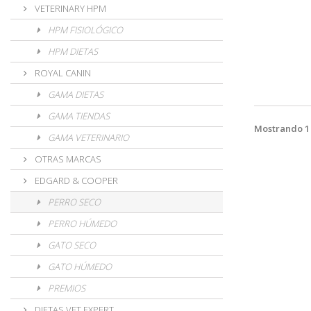
VETERINARY HPM
HPM FISIOLÓGICO
HPM DIETAS
ROYAL CANIN
GAMA DIETAS
GAMA TIENDAS
Mostrando 1 
GAMA VETERINARIO
OTRAS MARCAS
EDGARD & COOPER
PERRO SECO
PERRO HÚMEDO
GATO SECO
GATO HÚMEDO
PREMIOS
DIETAS VET EXPERT