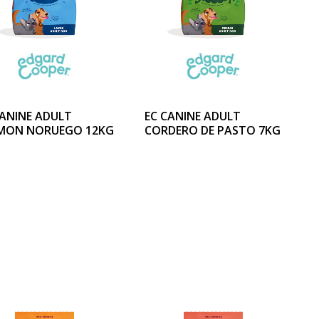
CANINE ADULT
EC CANINE ADULT
MON NORUEGO 12KG
CORDERO DE PASTO 7KG