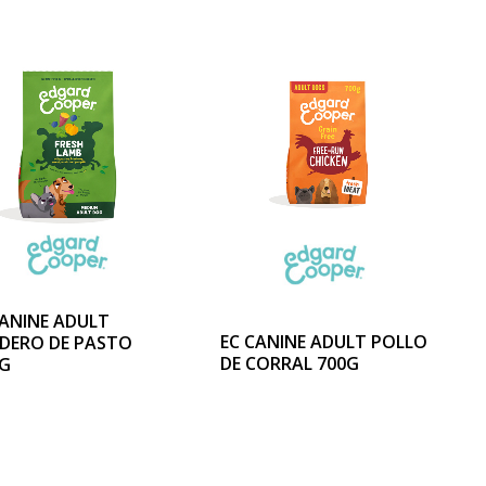
CANINE ADULT
EC CANINE ADULT POLLO
DERO DE PASTO
DE CORRAL 700G
KG