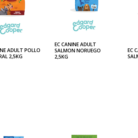
EC CANINE ADULT
INE ADULT POLLO
EC 
SALMON NORUEGO
RAL 2,5KG
SAL
2,5KG