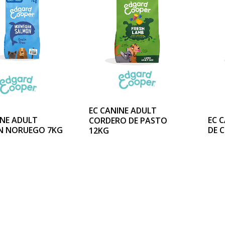
EC CANINE ADULT
INE ADULT
EC 
CORDERO DE PASTO
N NORUEGO 7KG
DE 
12KG