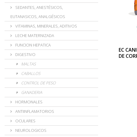
SEDANTES, ANESTÉSICOS,
EUTANASICOS, ANALGÉSICOS
VITAMINAS, MINERALES, ADITIVOS
LECHE MATERNIZADA
FUNCION HEPATICA
EC CAN
DIGESTIVO
DE COR
MALTAS
CABALLOS
CONTROL DE PESO
GANADERIA
HORMONALES
ANTIINFLAMATORIOS
OCULARES
NEUROLOGICOS