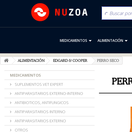
MEDICAMENTOS
ALIMENTACIÓN
ALIMENTACIÓN
EDGARD & COOPER
PERRO SECO
MEDICAMENTOS
PER
SUPLEMENTOS VET EXPERT
ANTIPARASITARIOS EXTERNO-INTERNO
ANTIBIOTICOS, ANTIFUNGICOS
ANTIPARASITARIOS INTERNO
ANTIPARASITARIOS EXTERNO
OTROS