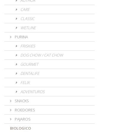
AUTHOR
CARE
CLASSIC
WETLINE
PURINA
FRISKIES
DOG CHOW / CAT CHOW
GOURMET
DENTALIFE
FELIX
ADVENTUROS
SNACKS
ROEDORES
PAJAROS
BIOLOGICO