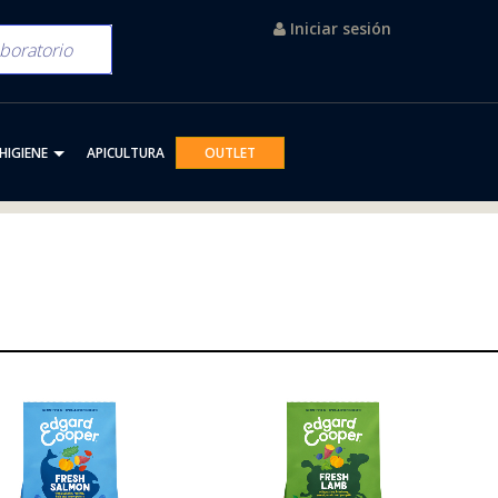
Iniciar sesión
HIGIENE
APICULTURA
OUTLET