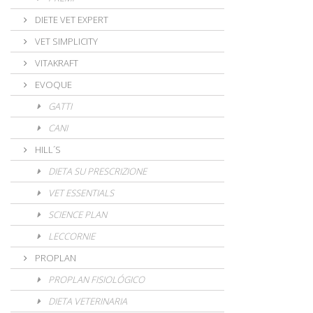
DIETE VET EXPERT
VET SIMPLICITY
VITAKRAFT
EVOQUE
GATTI
CANI
HILL´S
DIETA SU PRESCRIZIONE
VET ESSENTIALS
SCIENCE PLAN
LECCORNIE
PROPLAN
PROPLAN FISIOLÓGICO
DIETA VETERINARIA