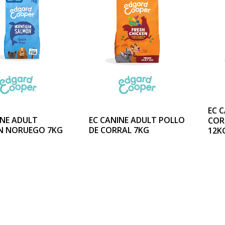
EC 
INE ADULT
EC CANINE ADULT POLLO
COR
N NORUEGO 7KG
DE CORRAL 7KG
12K