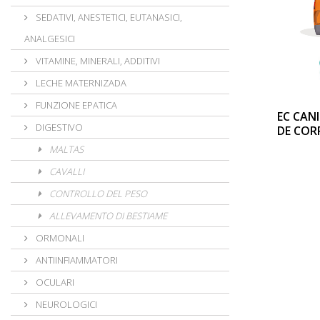
SEDATIVI, ANESTETICI, EUTANASICI,
ANALGESICI
VITAMINE, MINERALI, ADDITIVI
LECHE MATERNIZADA
FUNZIONE EPATICA
EC CAN
DIGESTIVO
DE COR
MALTAS
CAVALLI
CONTROLLO DEL PESO
ALLEVAMENTO DI BESTIAME
ORMONALI
ANTIINFIAMMATORI
OCULARI
NEUROLOGICI