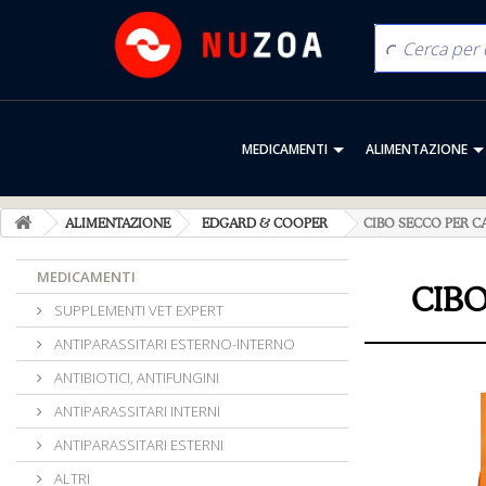
MEDICAMENTI
ALIMENTAZIONE
ALIMENTAZIONE
EDGARD & COOPER
CIBO SECCO PER C
MEDICAMENTI
CIBO
SUPPLEMENTI VET EXPERT
ANTIPARASSITARI ESTERNO-INTERNO
ANTIBIOTICI, ANTIFUNGINI
ANTIPARASSITARI INTERNI
ANTIPARASSITARI ESTERNI
ALTRI