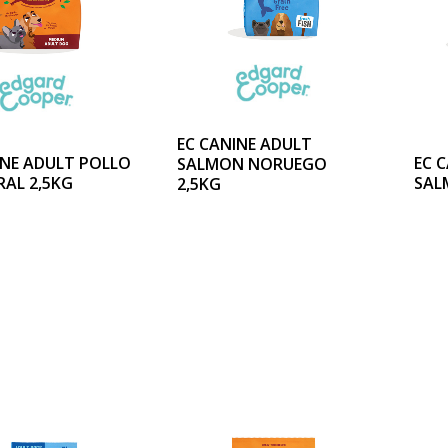
EC CANINE ADULT
INE ADULT POLLO
EC 
SALMON NORUEGO
RAL 2,5KG
SAL
2,5KG