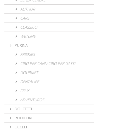
SENZA CEREALI
AUTHOR
CARE
CLASSICO
WETLINE
PURINA
FRISKIES
CIBO PER CANI / CIBO PER GATTI
GOURMET
DENTALIFE
FELIX
ADVENTUROS
DOLCETTI
RODITORI
UCCELI