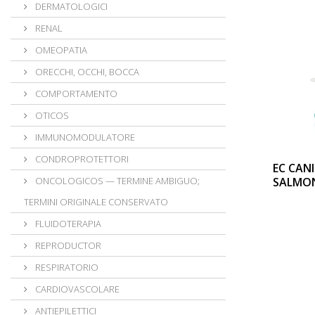
DERMATOLOGICI
RENAL
OMEOPATIA
ORECCHI, OCCHI, BOCCA
COMPORTAMENTO
OTICOS
IMMUNOMODULATORE
CONDROPROTETTORI
EC CAN
ONCOLOGICOS — TERMINE AMBIGUO;
SALMO
TERMINI ORIGINALE CONSERVATO
FLUIDOTERAPIA
REPRODUCTOR
RESPIRATORIO
CARDIOVASCOLARE
ANTIEPILETTICI