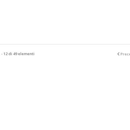
1 - 12 di 49 elementi
Prec