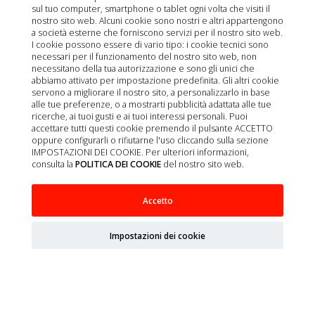
sul tuo computer, smartphone o tablet ogni volta che visiti il
nostro sito web. Alcuni cookie sono nostri e altri appartengono
a società esterne che forniscono servizi per il nostro sito web.
I cookie possono essere di vario tipo: i cookie tecnici sono
necessari per il funzionamento del nostro sito web, non
necessitano della tua autorizzazione e sono gli unici che
abbiamo attivato per impostazione predefinita. Gli altri cookie
servono a migliorare il nostro sito, a personalizzarlo in base
alle tue preferenze, o a mostrarti pubblicità adattata alle tue
ricerche, ai tuoi gusti e ai tuoi interessi personali. Puoi
accettare tutti questi cookie premendo il pulsante ACCETTO
oppure configurarli o rifiutarne l'uso cliccando sulla sezione
IMPOSTAZIONI DEI COOKIE. Per ulteriori informazioni,
consulta la
POLITICA DEI COOKIE
del nostro sito web.
CLEANDERMAL 100ML
Accetto
Impostazioni dei cookie