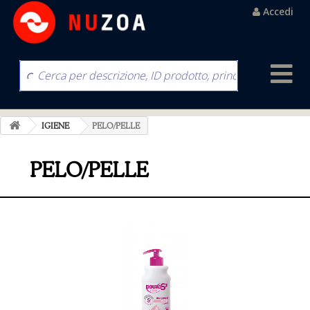
Accedi
IGIENE
PELO/PELLE
PELO/PELLE