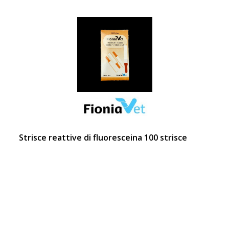
Strisce reattive di fluoresceina 100 strisce