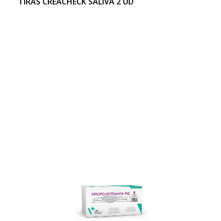
TIRAS CREACHECK SALIVA 2 UD