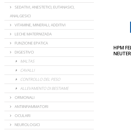
SEDATIVI, ANESTETICI, EUTANASICI,
ANALGESICI
VITAMINE, MINERALI, ADDITIVI
LECHE MATERNIZADA
FUNZIONE EPATICA
HPM FE
DIGESTIVO
NEUTER
MALTAS
CAVALLI
CONTROLLO DEL PESO
ALLEVAMENTO DI BESTIAME
ORMONALI
ANTIINFIAMMATORI
OCULARI
NEUROLOGICI