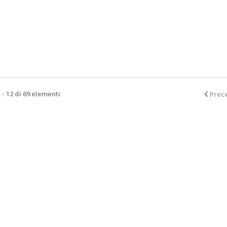
1 - 12 di 69 elementi
Prec