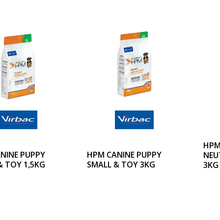
HPM
NINE PUPPY
HPM CANINE PUPPY
NEU
& TOY 1,5KG
SMALL & TOY 3KG
3KG