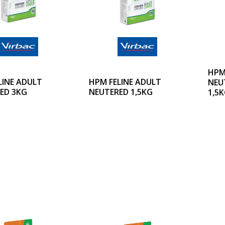
HPM
LINE ADULT
HPM FELINE ADULT
NEU
ED 3KG
NEUTERED 1,5KG
1,5