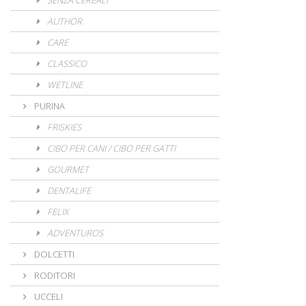
SENZA CEREALI
AUTHOR
CARE
CLASSICO
WETLINE
PURINA
FRISKIES
CIBO PER CANI / CIBO PER GATTI
GOURMET
DENTALIFE
FELIX
ADVENTUROS
DOLCETTI
RODITORI
UCCELI