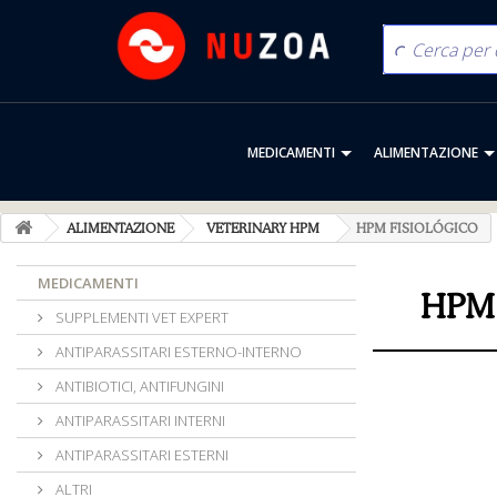
MEDICAMENTI
ALIMENTAZIONE
ALIMENTAZIONE
VETERINARY HPM
HPM FISIOLÓGICO
MEDICAMENTI
HPM
SUPPLEMENTI VET EXPERT
ANTIPARASSITARI ESTERNO-INTERNO
ANTIBIOTICI, ANTIFUNGINI
ANTIPARASSITARI INTERNI
ANTIPARASSITARI ESTERNI
ALTRI