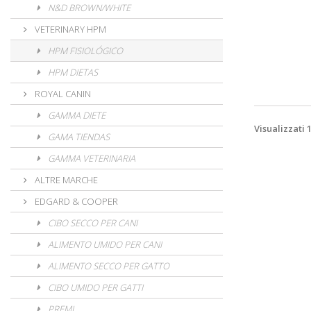
N&D BROWN/WHITE
VETERINARY HPM
HPM FISIOLÓGICO
HPM DIETAS
ROYAL CANIN
GAMMA DIETE
Visualizzati 
GAMA TIENDAS
GAMMA VETERINARIA
ALTRE MARCHE
EDGARD & COOPER
CIBO SECCO PER CANI
ALIMENTO UMIDO PER CANI
ALIMENTO SECCO PER GATTO
CIBO UMIDO PER GATTI
PREMI