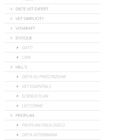
DIETE VET EXPERT
VET SIMPLICITY
VITAKRAFT
EVOQUE
GATTI
CANI
HILL´S
DIETA SU PRESCRIZIONE
VET ESSENTIALS
SCIENCE PLAN
LECCORNIE
PROPLAN
PROPLAN FISIOLÓGICO
DIETA VETERINARIA