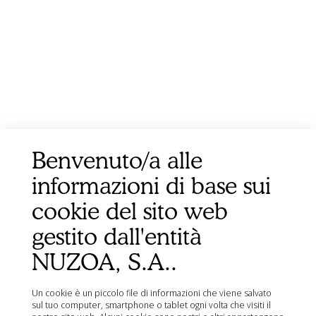
Benvenuto/a alle
informazioni di base sui
cookie del sito web
gestito dall'entità
NUZOA, S.A..
Un cookie è un piccolo file di informazioni che viene salvato
sul tuo computer, smartphone o tablet ogni volta che visiti il