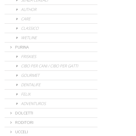
SENZA CEREALI
AUTHOR
CARE
CLASSICO
WETLINE
PURINA
FRISKIES
CIBO PER CANI / CIBO PER GATTI
GOURMET
DENTALIFE
FELIX
ADVENTUROS
DOLCETTI
RODITORI
UCCELI