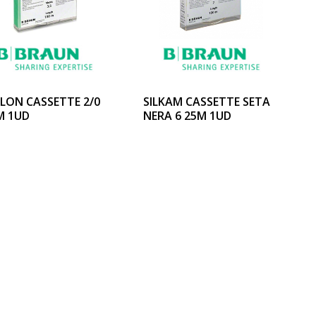
ILON CASSETTE 2/0
SILKAM CASSETTE SETA
M 1UD
NERA 6 25M 1UD