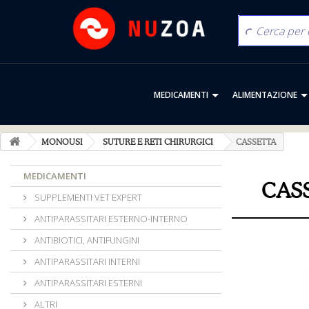
MEDICAMENTI
ALIMENTAZIONE
MONOUSI
SUTURE E RETI CHIRURGICI
CASSETTA
MEDICAMENTI
CAS
SUPPLEMENTI VET EXPERT
ANTIPARASSITARI ESTERNO-INTERNO
ANTIBIOTICI, ANTIFUNGINI
ANTIPARASSITARI INTERNI
ANTIPARASSITARI ESTERNI
ALTRI