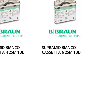
ID BIANCO
SUPRAMID BIANCO
TA 4 25M 1UD
CASSETTA 6 25M 1UD