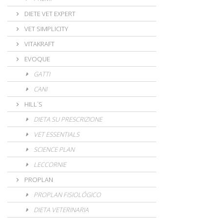
DIETE VET EXPERT
VET SIMPLICITY
VITAKRAFT
EVOQUE
GATTI
CANI
HILL´S
DIETA SU PRESCRIZIONE
VET ESSENTIALS
SCIENCE PLAN
LECCORNIE
PROPLAN
PROPLAN FISIOLÓGICO
DIETA VETERINARIA