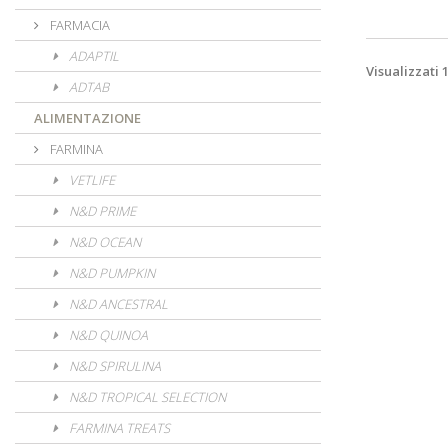
FARMACIA
ADAPTIL
Visualizzati 1
ADTAB
ALIMENTAZIONE
FARMINA
VETLIFE
N&D PRIME
N&D OCEAN
N&D PUMPKIN
N&D ANCESTRAL
N&D QUINOA
N&D SPIRULINA
N&D TROPICAL SELECTION
FARMINA TREATS