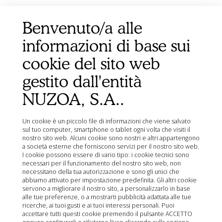
Benvenuto/a alle
informazioni di base sui
cookie del sito web
gestito dall'entità
NUZOA, S.A..
Un cookie è un piccolo file di informazioni che viene salvato
sul tuo computer, smartphone o tablet ogni volta che visiti il
nostro sito web. Alcuni cookie sono nostri e altri appartengono
a società esterne che forniscono servizi per il nostro sito web.
I cookie possono essere di vario tipo: i cookie tecnici sono
necessari per il funzionamento del nostro sito web, non
necessitano della tua autorizzazione e sono gli unici che
abbiamo attivato per impostazione predefinita. Gli altri cookie
servono a migliorare il nostro sito, a personalizzarlo in base
alle tue preferenze, o a mostrarti pubblicità adattata alle tue
ricerche, ai tuoi gusti e ai tuoi interessi personali. Puoi
Attrezzatura Infusomat Space
accettare tutti questi cookie premendo il pulsante ACCETTO
trasparente/arancione 1 pezzo