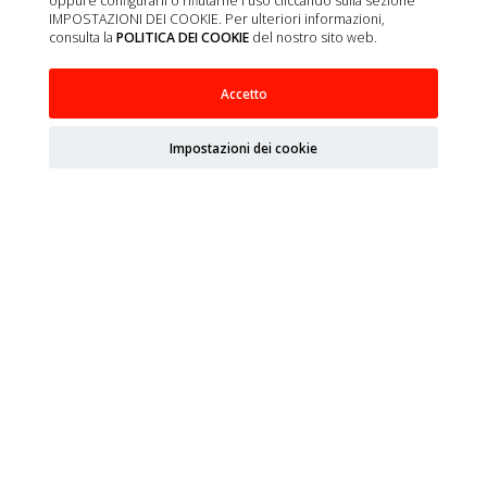
oppure configurarli o rifiutarne l'uso cliccando sulla sezione
IMPOSTAZIONI DEI COOKIE. Per ulteriori informazioni,
consulta la
POLITICA DEI COOKIE
del nostro sito web.
Accetto
Impostazioni dei cookie