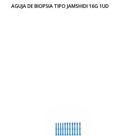
AGUJA DE BIOPSIA TIPO JAMSHIDI 16G 1UD