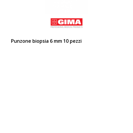
Punzone biopsia 6 mm 10 pezzi