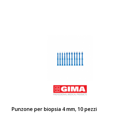
Punzone per biopsia 4 mm, 10 pezzi