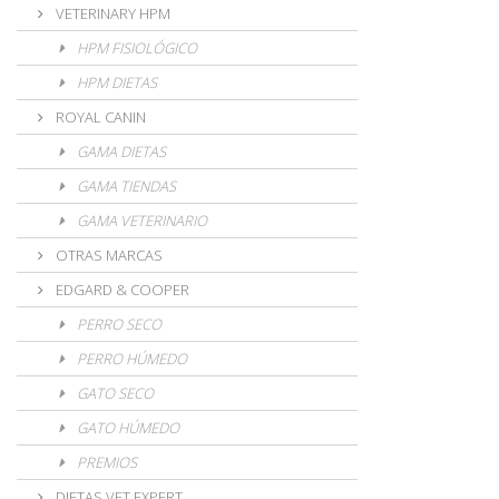
VETERINARY HPM
HPM FISIOLÓGICO
HPM DIETAS
ROYAL CANIN
GAMA DIETAS
GAMA TIENDAS
GAMA VETERINARIO
OTRAS MARCAS
EDGARD & COOPER
PERRO SECO
PERRO HÚMEDO
GATO SECO
GATO HÚMEDO
PREMIOS
DIETAS VET EXPERT