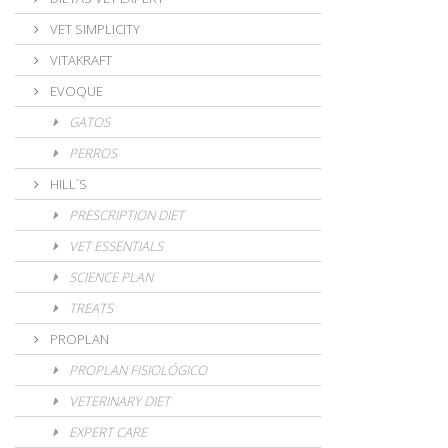
VET SIMPLICITY
VITAKRAFT
EVOQUE
GATOS
PERROS
HILL´S
PRESCRIPTION DIET
VET ESSENTIALS
SCIENCE PLAN
TREATS
PROPLAN
PROPLAN FISIOLÓGICO
VETERINARY DIET
EXPERT CARE