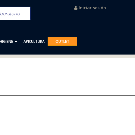
Iniciar sesión
HIGIENE
APICULTURA
OUTLET