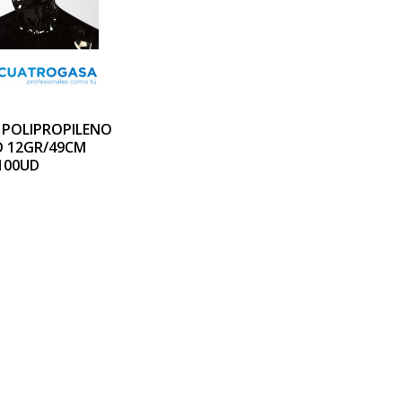
POLIPROPILENO
 12GR/49CM
100UD