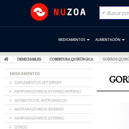
MEDICAMENTOS
ALIMENTACIÓN
DESECHABLES
COBERTURA QUIRÚRGICA
GORROS QUIR
MEDICAMENTOS
GOR
SUPLEMENTOS VET EXPERT
ANTIPARASITARIOS EXTERNO-INTERNO
ANTIBIOTICOS, ANTIFUNGICOS
ANTIPARASITARIOS INTERNO
ANTIPARASITARIOS EXTERNO
OTROS