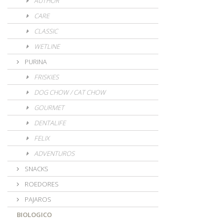
AUTHOR
CARE
CLASSIC
WETLINE
PURINA
FRISKIES
DOG CHOW / CAT CHOW
GOURMET
DENTALIFE
FELIX
ADVENTUROS
SNACKS
ROEDORES
PAJAROS
BIOLOGICO