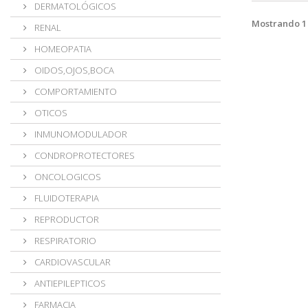
DERMATOLÓGICOS
Mostrando 1 
RENAL
HOMEOPATIA
OIDOS,OJOS,BOCA
COMPORTAMIENTO
OTICOS
INMUNOMODULADOR
CONDROPROTECTORES
ONCOLOGICOS
FLUIDOTERAPIA
REPRODUCTOR
RESPIRATORIO
CARDIOVASCULAR
ANTIEPILEPTICOS
FARMACIA