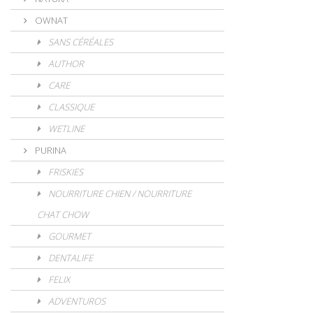
OWNAT
SANS CÉRÉALES
AUTHOR
CARE
CLASSIQUE
WETLINE
PURINA
FRISKIES
NOURRITURE CHIEN / NOURRITURE
CHAT CHOW
GOURMET
DENTALIFE
FELIX
ADVENTUROS