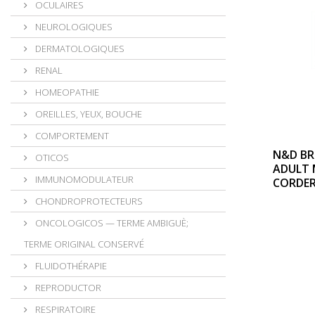
OCULAIRES
NEUROLOGIQUES
DERMATOLOGIQUES
RENAL
HOMEOPATHIE
OREILLES, YEUX, BOUCHE
COMPORTEMENT
N&D B
OTICOS
ADULT 
IMMUNOMODULATEUR
CORDER
CHONDROPROTECTEURS
ONCOLOGICOS — TERME AMBIGUÈ;
TERME ORIGINAL CONSERVÉ
FLUIDOTHÉRAPIE
REPRODUCTOR
RESPIRATOIRE