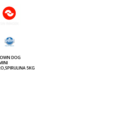
ROWN DOG
MINI
O,SPIRULINA 5KG