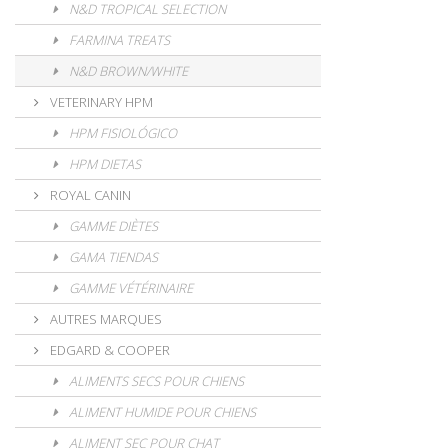
N&D TROPICAL SELECTION
FARMINA TREATS
N&D BROWN/WHITE
VETERINARY HPM
HPM FISIOLÓGICO
HPM DIETAS
ROYAL CANIN
GAMME DIÈTES
GAMA TIENDAS
GAMME VÉTÉRINAIRE
AUTRES MARQUES
EDGARD & COOPER
ALIMENTS SECS POUR CHIENS
ALIMENT HUMIDE POUR CHIENS
ALIMENT SEC POUR CHAT