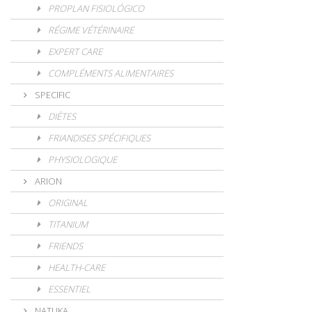
PROPLAN FISIOLÓGICO
RÉGIME VÉTÉRINAIRE
EXPERT CARE
COMPLÉMENTS ALIMENTAIRES
SPECIFIC
DIÈTES
FRIANDISES SPÉCIFIQUES
PHYSIOLOGIQUE
ARION
ORIGINAL
TITANIUM
FRIENDS
HEALTH-CARE
ESSENTIEL
NATUKA