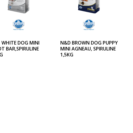
 WHITE DOG MINI
N&D BROWN DOG PUPPY
OT BAR,SPIRULINE
MINI AGNEAU, SPIRULINE
KG
1,5KG