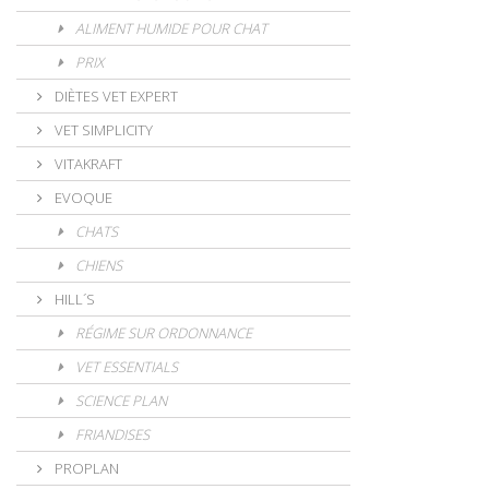
ALIMENT HUMIDE POUR CHAT
PRIX
DIÈTES VET EXPERT
VET SIMPLICITY
VITAKRAFT
EVOQUE
CHATS
CHIENS
HILL´S
RÉGIME SUR ORDONNANCE
VET ESSENTIALS
SCIENCE PLAN
FRIANDISES
PROPLAN