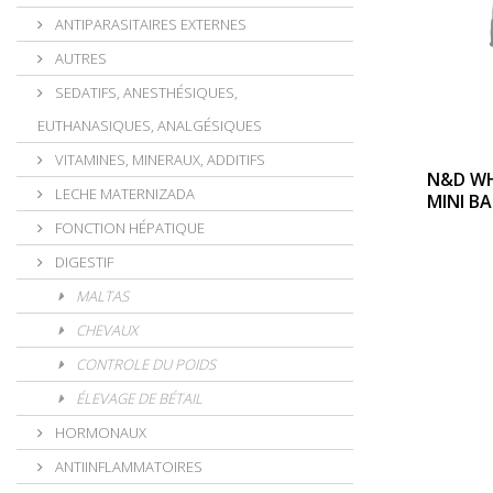
ANTIPARASITAIRES EXTERNES
AUTRES
SEDATIFS, ANESTHÉSIQUES,
EUTHANASIQUES, ANALGÉSIQUES
VITAMINES, MINERAUX, ADDITIFS
N&D WH
LECHE MATERNIZADA
MINI BA
FONCTION HÉPATIQUE
DIGESTIF
MALTAS
CHEVAUX
CONTROLE DU POIDS
ÉLEVAGE DE BÉTAIL
HORMONAUX
ANTIINFLAMMATOIRES