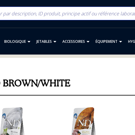
BIOLOGIQUE
JETABLES
ACCESSOIRES
ÉQUIPEMENT
HYG
 BROWN/WHITE