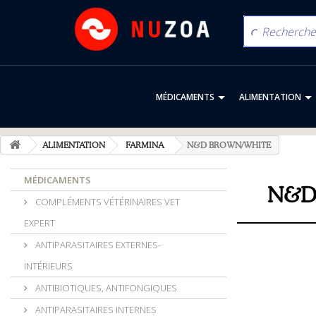
MÉDICAMENTS
ALIMENTATION
ALIMENTATION
FARMINA
N&D BROWN/WHITE
MÉDICAMENTS
N&D
COMPLÉMENTS VÉTÉRINAIRES VET
EXPERT
ANTIPARASITAIRES EXTERNES-
INTÉRIEURS
ANTIBIOTIQUES, ANTIFONGIQUES
ANTIPARASITAIRES INTERNES