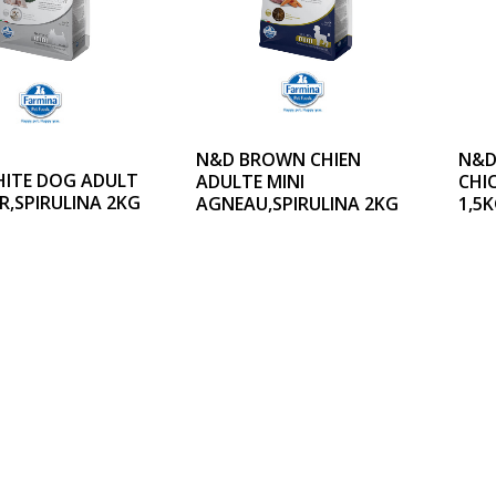
N&D BROWN CHIEN
N&D
ITE DOG ADULT
ADULTE MINI
CHI
R,SPIRULINA 2KG
AGNEAU,SPIRULINA 2KG
1,5